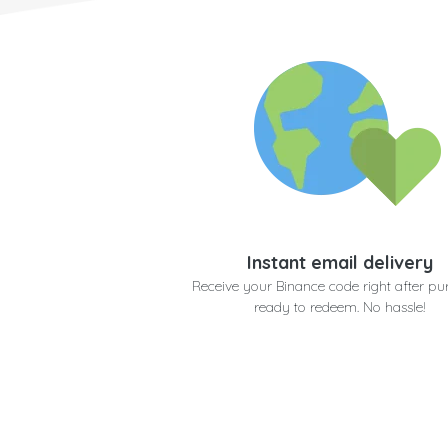
Instant email delivery
Receive your Binance code right after pu
ready to redeem. No hassle!