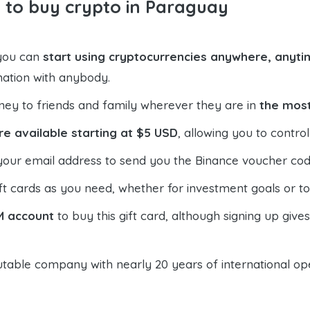
 to buy crypto in Paraguay
 you can
start using cryptocurrencies anywhere, anytim
mation with anybody.
ney to friends and family wherever they are in
the most
re available starting at $5 USD
, allowing you to contr
your email address to send you the Binance voucher code,
t cards as you need, whether for investment goals or t
M account
to buy this gift card, although signing up give
table company with nearly 20 years of international oper