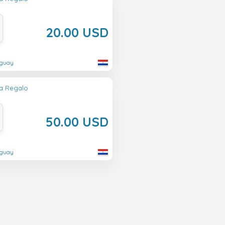
20.00 USD
aguay
ta Regalo
50.00 USD
aguay