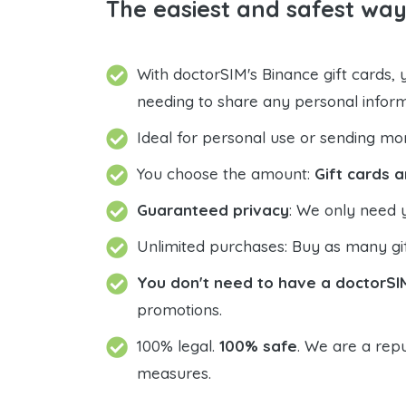
The easiest and safest way
With doctorSIM's Binance gift cards,
needing to share any personal infor
Ideal for personal use or sending mo
You choose the amount:
Gift cards a
Guaranteed privacy
: We only need 
Unlimited purchases: Buy as many gif
You don't need to have a doctorSI
promotions.
100% legal.
100% safe
. We are a repu
measures.