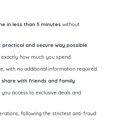
e in less than 5 minutes
without
 practical and secure way possible
.
ol exactly how much you spend.
 with no additional information required.
o
share with friends and family
.
s you access to exclusive deals and
ations, following the strictest anti-fraud