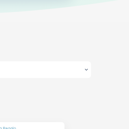
ta Regalo