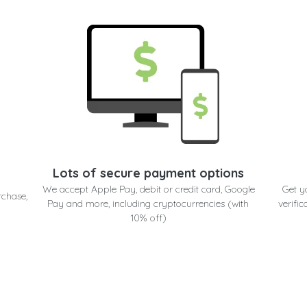
Lots of secure payment options
We accept Apple Pay, debit or credit card, Google
Get y
rchase,
Pay and more, including cryptocurrencies (with
verific
10% off)