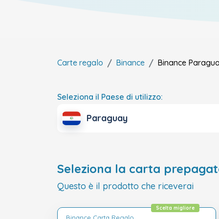
Carte regalo
Binance
Binance
Paragu
Seleziona il Paese di utilizzo:
Paraguay
Seleziona la carta prepagat
Questo è il prodotto che riceverai
Scelta migliore
Binance Carta Regalo