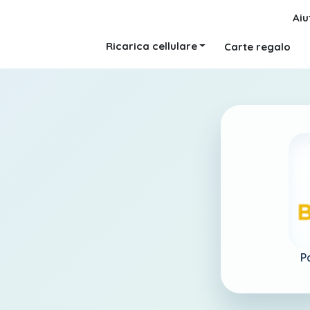
Aiu
Ricarica cellulare
Carte regalo
P