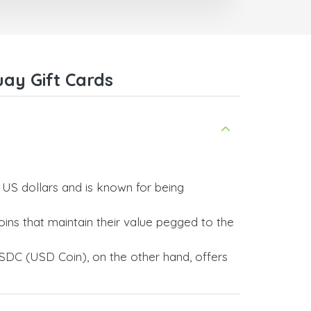
ay Gift Cards
y US dollars and is known for being
ins that maintain their value pegged to the
SDC (USD Coin), on the other hand, offers