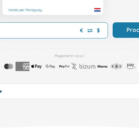
Valido per Paraguay
Pro
€
$
Pagamenti sicuri
▼