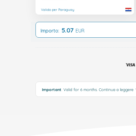
Valido per Paraguay
5.07
Importo:
EUR
Important
: Valid for 6 months.
Continua a leggere