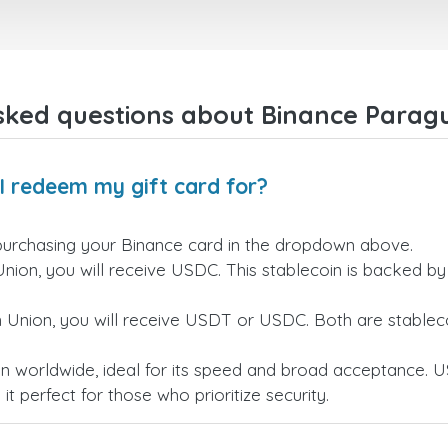
sked questions about Binance Paragu
I redeem my gift card for?
purchasing your Binance card in the dropdown above.
Union, you will receive USDC. This stablecoin is backed b
n Union, you will receive USDT or USDC. Both are stableco
n worldwide, ideal for its speed and broad acceptance. U
t perfect for those who prioritize security.