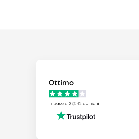
Ottimo
In base a 27,542 opinioni