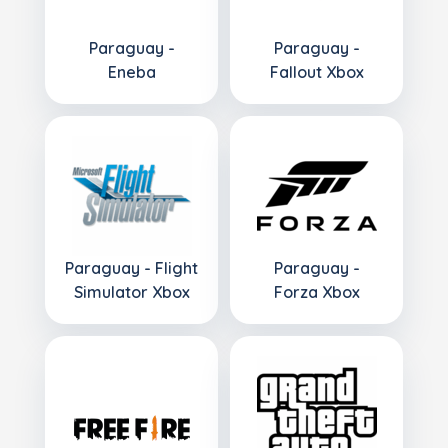
Paraguay -
Paraguay -
Eneba
Fallout Xbox
Paraguay - Flight
Paraguay -
Simulator Xbox
Forza Xbox