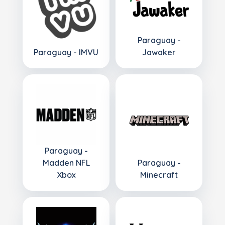
Paraguay -
Paraguay - IMVU
Jawaker
Paraguay -
Madden NFL
Paraguay -
Xbox
Minecraft