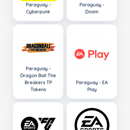
Paraguay -
Paraguay -
Cyberpunk
Doom
Paraguay -
Dragon Ball The
Breakers TP
Paraguay - EA
Tokens
Play