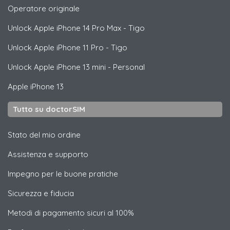
Operatore originale
Unlock
Apple
iPhone 14 Pro Max - Tigo
Unlock
Apple
iPhone 11 Pro - Tigo
Unlock
Apple
iPhone 13 mini - Personal
Apple
iPhone 13
Tutto su doctorSIM
Stato del mio ordine
Assistenza e supporto
Impegno per le buone pratiche
Sicurezza e fiducia
Metodi di pagamento sicuri al 100%