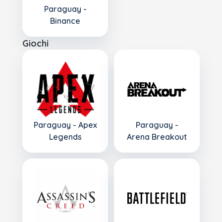
Paraguay -
Binance
Giochi
Paraguay - Apex
Paraguay -
Legends
Arena Breakout