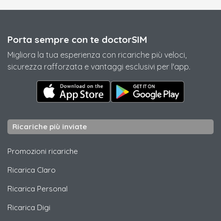
Porta sempre con te doctorSIM
Migliora la tua esperienza con ricariche più veloci,
sicurezza rafforzata e vantaggi esclusivi per l'app.
Ricariche più inviate
Promozioni ricariche
Ricarica
Claro
Ricarica
Personal
Ricarica
Digi