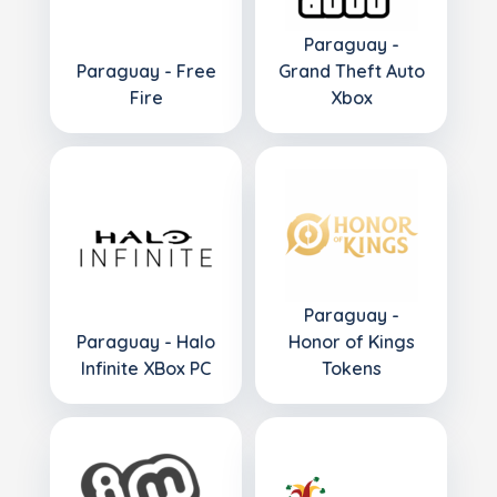
Paraguay -
Paraguay - Free
Grand Theft Auto
Fire
Xbox
Paraguay -
Paraguay - Halo
Honor of Kings
Infinite XBox PC
Tokens