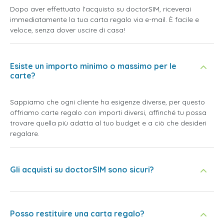
Dopo aver effettuato l'acquisto su doctorSIM, riceverai
immediatamente la tua carta regalo via e-mail. È facile e
veloce, senza dover uscire di casa!
Esiste un importo minimo o massimo per le
carte?
Sappiamo che ogni cliente ha esigenze diverse, per questo
offriamo carte regalo con importi diversi, affinché tu possa
trovare quella più adatta al tuo budget e a ciò che desideri
regalare.
Gli acquisti su doctorSIM sono sicuri?
Posso restituire una carta regalo?