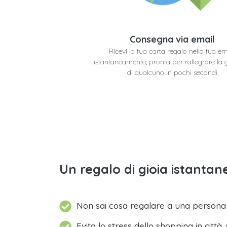
Consegna via email
Ricevi la tua carta regalo nella tua em
istantaneamente, pronta per rallegrare la 
di qualcuno in pochi secondi
Un regalo di gioia istantane
Non sai cosa regalare a una person
Evita lo stress dello shopping in città.