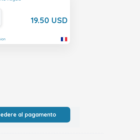
19.50 USD
nion
cedere al pagamento