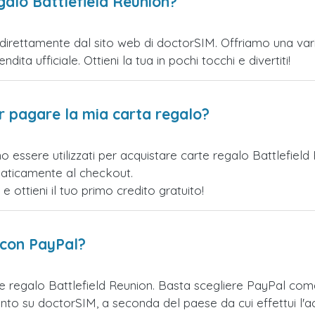
galo Battlefield Reunion?
direttamente dal sito web di doctorSIM. Offriamo una variet
ita ufficiale. Ottieni la tua in pochi tocchi e divertiti!
er pagare la mia carta regalo?
o essere utilizzati per acquistare carte regalo Battlefiel
maticamente al checkout.
ottieni il tuo primo credito gratuito!
 con PayPal?
e regalo Battlefield Reunion. Basta scegliere PayPal co
nto su doctorSIM, a seconda del paese da cui effettui l'a