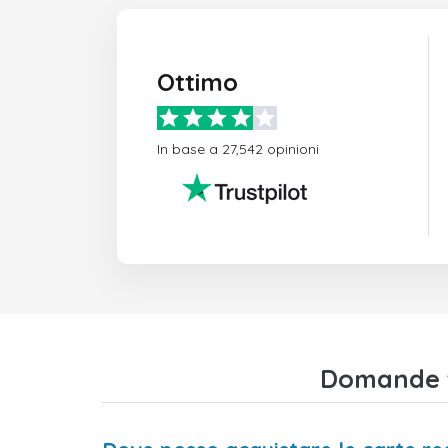
Ottimo
In base a 27,542 opinioni
Domande fr