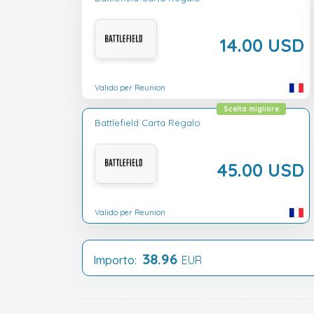
14.00 USD
Valido per Reunion
Scelta migliore
Battlefield Carta Regalo
45.00 USD
Valido per Reunion
38.96
Importo:
EUR