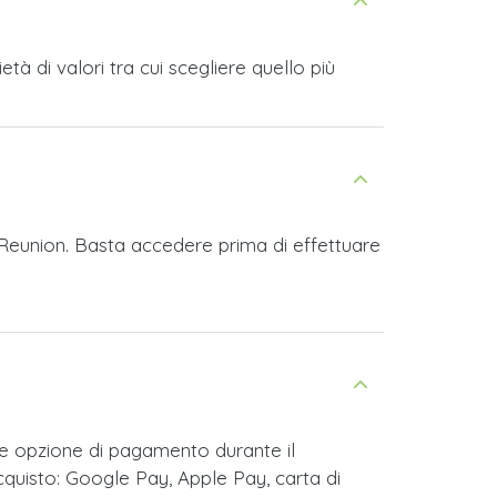
à di valori tra cui scegliere quello più
d Reunion. Basta accedere prima di effettuare
me opzione di pagamento durante il
cquisto: Google Pay, Apple Pay, carta di