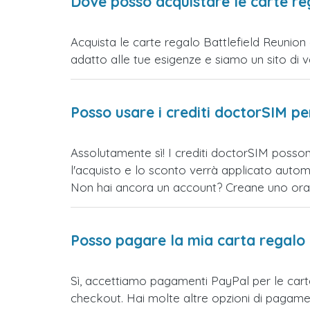
Dove posso acquistare le carte re
Acquista le carte regalo Battlefield Reunion 
adatto alle tue esigenze e siamo un sito di vend
Posso usare i crediti doctorSIM p
Assolutamente sì! I crediti doctorSIM posson
l'acquisto e lo sconto verrà applicato auto
Non hai ancora un account? Creane uno ora e 
Posso pagare la mia carta regalo
Sì, accettiamo pagamenti PayPal per le cart
checkout. Hai molte altre opzioni di pagame