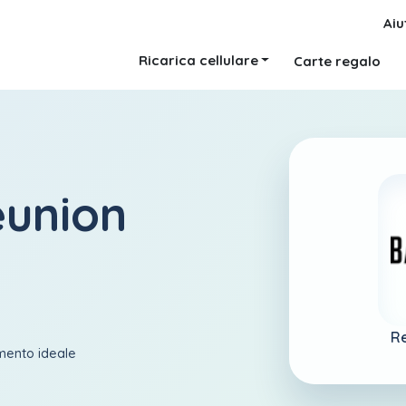
Aiu
Ricarica cellulare
Carte regalo
eunion
Re
amento ideale