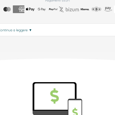
Pagamenti sicuri
Continua a leggere
▼