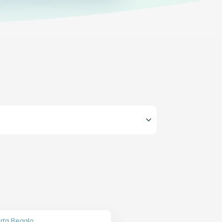
arta Regalo