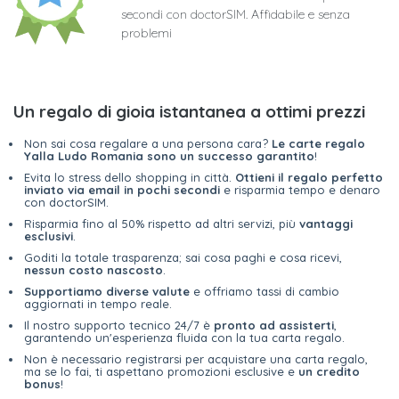
secondi con doctorSIM. Affidabile e senza
problemi
Un regalo di gioia istantanea a ottimi prezzi
Non sai cosa regalare a una persona cara?
Le carte regalo
Yalla Ludo Romania sono un successo garantito
!
Evita lo stress dello shopping in città.
Ottieni il regalo perfetto
inviato via email in pochi secondi
e risparmia tempo e denaro
con doctorSIM.
Risparmia fino al 50% rispetto ad altri servizi, più
vantaggi
esclusivi
.
Goditi la totale trasparenza; sai cosa paghi e cosa ricevi,
nessun costo nascosto
.
Supportiamo diverse valute
e offriamo tassi di cambio
aggiornati in tempo reale.
Il nostro supporto tecnico 24/7 è
pronto ad assisterti
,
garantendo un'esperienza fluida con la tua carta regalo.
Non è necessario registrarsi per acquistare una carta regalo,
ma se lo fai, ti aspettano promozioni esclusive e
un credito
bonus
!