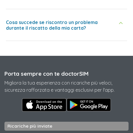
Cosa succede se riscontro un problema
durante il riscatto della mia carta?
Porta sempre con te doctorSIM
Migliora la tua esperienza con ricariche più veloci,
sicurezza rafforzata e vantaggi esclusivi per l'app.
Ricariche più inviate