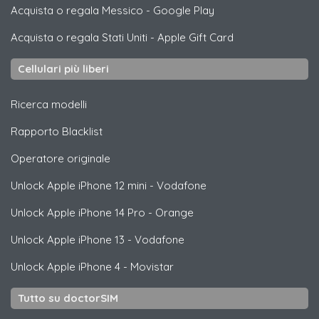
Acquista o regala Messico
-
Google Play
Acquista o regala Stati Uniti
-
Apple Gift Card
Cellulari più liberi
Ricerca modelli
Rapporto Blacklist
Operatore originale
Unlock
Apple
iPhone 12 mini - Vodafone
Unlock
Apple
iPhone 14 Pro - Orange
Unlock
Apple
iPhone 13 - Vodafone
Unlock
Apple
iPhone 4 - Movistar
Tutto su doctorSIM