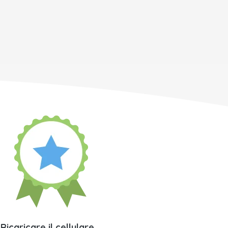
Ricaricare il cellulare