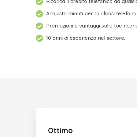
Ricarica il credito telefonico da qualsi
Acquista minuti per qualsiasi telefono
Promozioni e vantaggi sulle tue ricari
10 anni di esperienza nel settore.
Ottimo