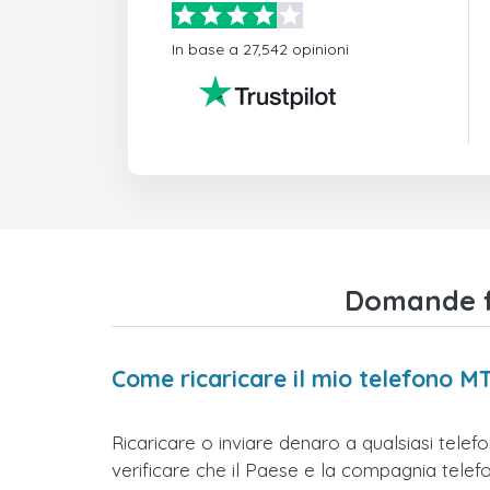
In base a 27,542 opinioni
Domande fr
Come ricaricare il mio telefono M
Ricaricare o inviare denaro a qualsiasi tele
verificare che il Paese e la compagnia telefoni