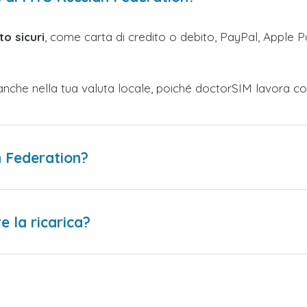
o sicuri
, come carta di credito o debito, PayPal, Apple Pa
anche nella tua valuta locale, poiché doctorSIM lavora co
n Federation?
 la ricarica?