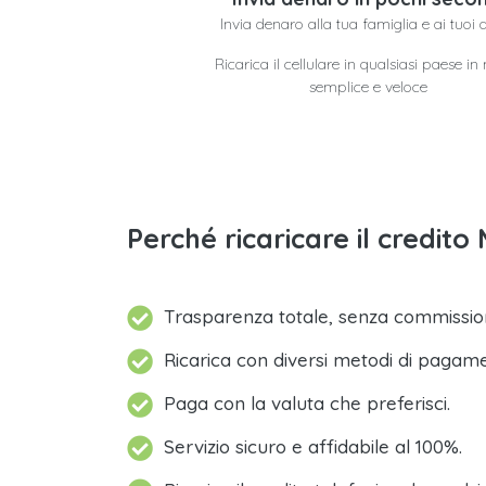
Invia denaro alla tua famiglia e ai tuoi 
Ricarica il cellulare in qualsiasi paese i
semplice e veloce
Perché ricaricare il credi
Trasparenza totale, senza commission
Ricarica con diversi metodi di pagam
Paga con la valuta che preferisci.
Servizio sicuro e affidabile al 100%.