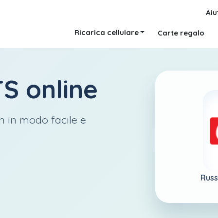
Aiu
Ricarica cellulare
Carte regalo
TS
online
n in modo facile e
Russ