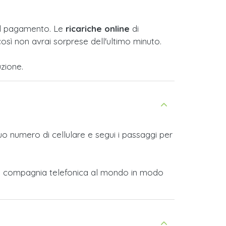
e il pagamento. Le
ricariche online
di
osì non avrai sorprese dell'ultimo minuto.
zione.
tuo numero di cellulare e segui i passaggi per
altra compagnia telefonica al mondo in modo