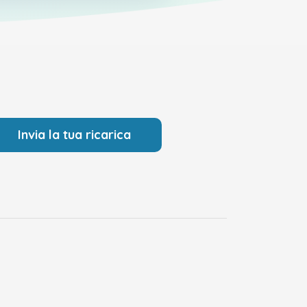
Invia la tua ricarica