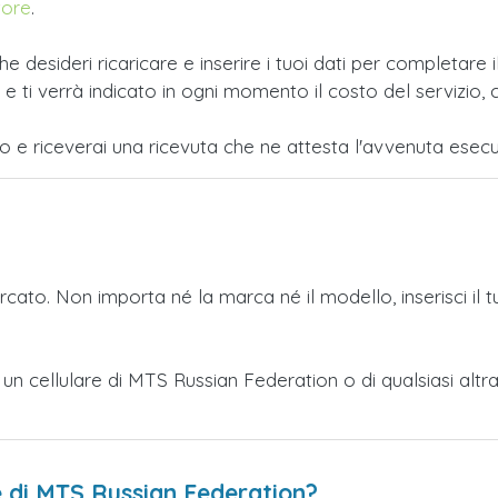
tore
.
e desideri ricaricare e inserire i tuoi dati per completar
i verrà indicato in ogni momento il costo del servizio, c
po e riceverai una ricevuta che ne attesta l'avvenuta esecu
ercato. Non importa né la marca né il modello, inserisci il 
o a un cellulare di MTS Russian Federation o di qualsiasi 
e di MTS Russian Federation?