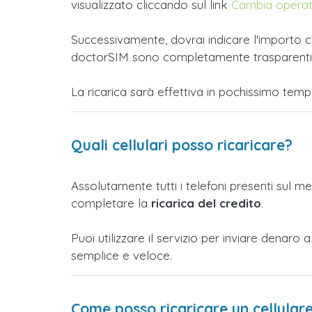
visualizzato cliccando sul link
Cambia opera
Successivamente, dovrai indicare l'importo ch
doctorSIM sono completamente trasparenti e t
La ricarica sarà effettiva in pochissimo tem
Quali cellulari posso ricaricare?
Assolutamente tutti i telefoni presenti sul m
completare la
ricarica del credito
.
Puoi utilizzare il servizio per inviare denar
semplice e veloce.
Come posso ricaricare un cellular