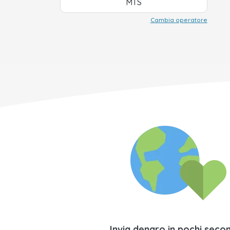
MTS
Cambia operatore
Invia denaro in pochi secon