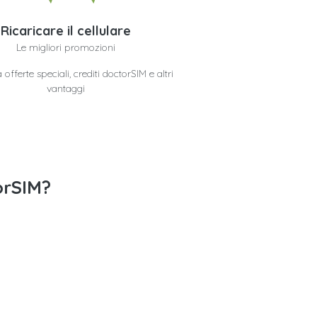
Ricaricare il cellulare
Le migliori promozioni
offerte speciali, crediti doctorSIM e altri
vantaggi
orSIM?