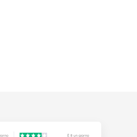
giorno
È 8 un giorno