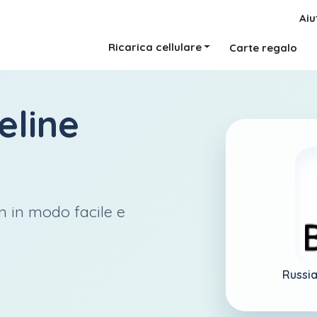
Aiu
Ricarica cellulare
Carte regalo
eline
n in modo facile e
Russia