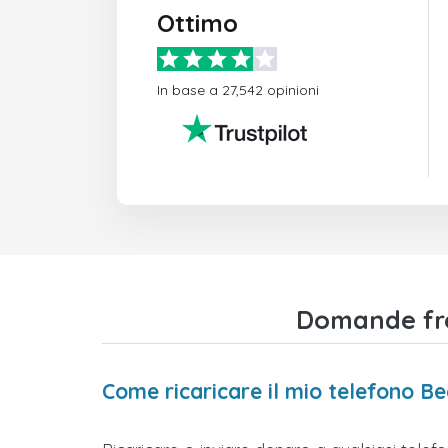
Ottimo
In base a 27,542 opinioni
Domande freq
Come ricaricare il mio telefono B