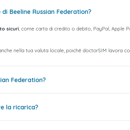
 di Beeline Russian Federation?
o sicuri
, come carta di credito o debito, PayPal, Apple Pa
anche nella tua valuta locale, poiché doctorSIM lavora co
sian Federation?
 la ricarica?