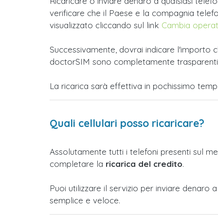
Ricaricare o inviare denaro a qualsiasi tele
verificare che il Paese e la compagnia telefoni
visualizzato cliccando sul link
Cambia opera
Successivamente, dovrai indicare l'importo ch
doctorSIM sono completamente trasparenti e t
La ricarica sarà effettiva in pochissimo tem
Quali cellulari posso ricaricare?
Assolutamente tutti i telefoni presenti sul m
completare la
ricarica del credito
.
Puoi utilizzare il servizio per inviare denar
semplice e veloce.