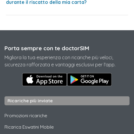
durante il riscatto della mia carta?
Porta sempre con te doctorSIM
Migliora la tua esperienza con ricariche più veloci,
sicurezza rafforzata e vantaggi esclusivi per l'app.
Ricariche più inviate
Promozioni ricariche
Ricarica
Eswatini Mobile