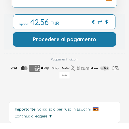
42.56
€
$
EUR
Importo:
Procedere al pagamento
Pagamenti sicuri
Importante
: valida solo per l'uso in Eswatini
.
Continua a leggere
▼