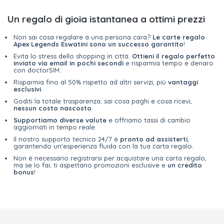
Un regalo di gioia istantanea a ottimi prezzi
Non sai cosa regalare a una persona cara?
Le carte regalo
Apex Legends Eswatini sono un successo garantito
!
Evita lo stress dello shopping in città.
Ottieni il regalo perfetto
inviato via email in pochi secondi
e risparmia tempo e denaro
con doctorSIM.
Risparmia fino al 50% rispetto ad altri servizi, più
vantaggi
esclusivi
.
Goditi la totale trasparenza; sai cosa paghi e cosa ricevi,
nessun costo nascosto
.
Supportiamo diverse valute
e offriamo tassi di cambio
aggiornati in tempo reale.
Il nostro supporto tecnico 24/7 è
pronto ad assisterti
,
garantendo un'esperienza fluida con la tua carta regalo.
Non è necessario registrarsi per acquistare una carta regalo,
ma se lo fai, ti aspettano promozioni esclusive e
un credito
bonus
!