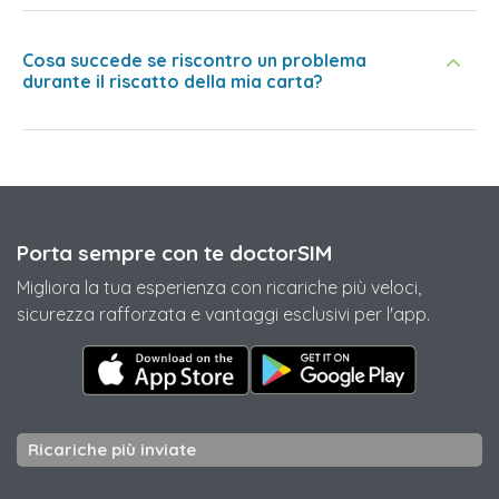
Cosa succede se riscontro un problema
durante il riscatto della mia carta?
Porta sempre con te doctorSIM
Migliora la tua esperienza con ricariche più veloci,
sicurezza rafforzata e vantaggi esclusivi per l'app.
Ricariche più inviate