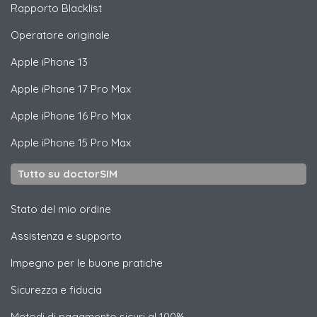
Rapporto Blacklist
Operatore originale
Apple
iPhone 13
Apple
iPhone 17 Pro Max
Apple
iPhone 16 Pro Max
Apple
iPhone 15 Pro Max
Tutto su doctorSIM
Stato del mio ordine
Assistenza e supporto
Impegno per le buone pratiche
Sicurezza e fiducia
Metodi di pagamento sicuri al 100%