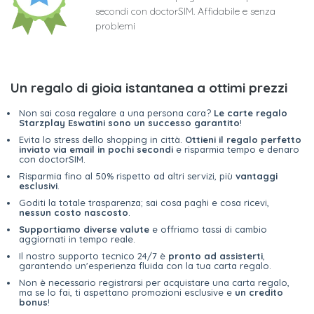
secondi con doctorSIM. Affidabile e senza
problemi
Un regalo di gioia istantanea a ottimi prezzi
Non sai cosa regalare a una persona cara?
Le carte regalo
Starzplay Eswatini sono un successo garantito
!
Evita lo stress dello shopping in città.
Ottieni il regalo perfetto
inviato via email in pochi secondi
e risparmia tempo e denaro
con doctorSIM.
Risparmia fino al 50% rispetto ad altri servizi, più
vantaggi
esclusivi
.
Goditi la totale trasparenza; sai cosa paghi e cosa ricevi,
nessun costo nascosto
.
Supportiamo diverse valute
e offriamo tassi di cambio
aggiornati in tempo reale.
Il nostro supporto tecnico 24/7 è
pronto ad assisterti
,
garantendo un'esperienza fluida con la tua carta regalo.
Non è necessario registrarsi per acquistare una carta regalo,
ma se lo fai, ti aspettano promozioni esclusive e
un credito
bonus
!