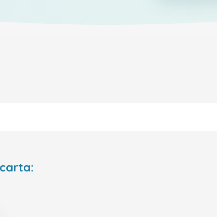
 carta: