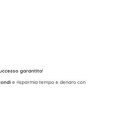
successo garantito
!
condi
e risparmia tempo e denaro con