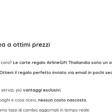
a a ottimi prezzi
a cara?
Le carte regalo AirlineGift Thailandia sono un 
Ottieni il regalo perfetto inviato via email in pochi se
 servizi, più
vantaggi esclusivi
.
paghi e cosa ricevi,
nessun costo nascosto
.
amo tassi di cambio aggiornati in tempo reale.