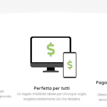
Paga
Perfetta per tutti
ail
Un regalo infallibile! Ideale per chiunque voglia
Ottien
giornata
scegliere esattamente ciò che desidera
secon