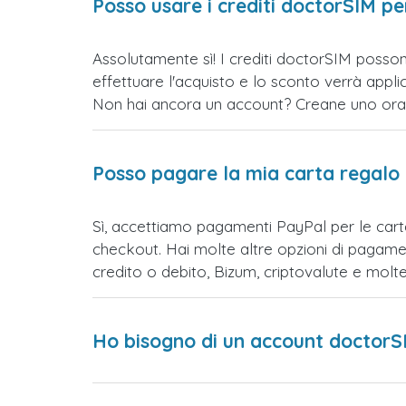
Posso usare i crediti doctorSIM p
Assolutamente sì! I crediti doctorSIM possono
effettuare l'acquisto e lo sconto verrà app
Non hai ancora un account? Creane uno ora e 
Posso pagare la mia carta regalo
Sì, accettiamo pagamenti PayPal per le cart
checkout. Hai molte altre opzioni di pagame
credito o debito, Bizum, criptovalute e mol
Ho bisogno di un account doctorS