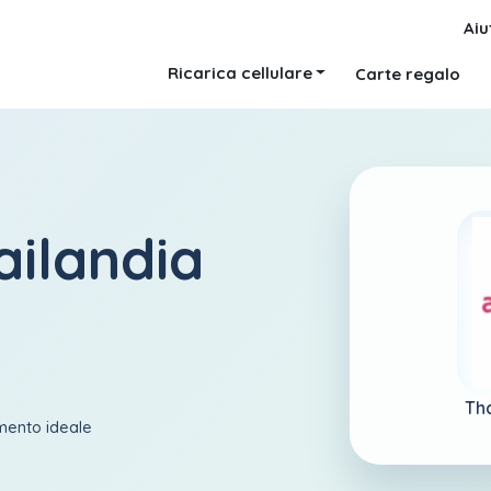
Aiu
Ricarica cellulare
Carte regalo
ailandia
Tha
amento ideale