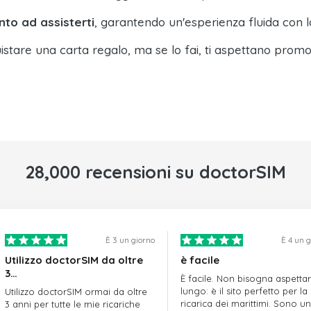
nto ad assisterti
, garantendo un'esperienza fluida con l
istare una carta regalo, ma se lo fai, ti aspettano promo
28,000 recensioni su doctorSIM
È 3 un giorno
È 4 un 
Utilizzo doctorSIM da oltre
è facile
3…
È facile. Non bisogna aspetta
lungo: è il sito perfetto per la
Utilizzo doctorSIM ormai da oltre
ricarica dei marittimi. Sono un
3 anni per tutte le mie ricariche