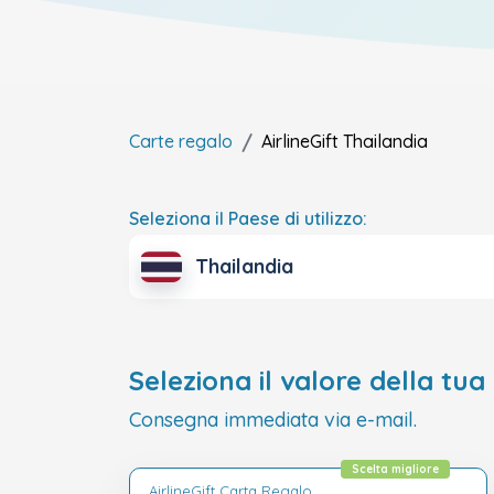
Carte regalo
AirlineGift
Thailandia
Seleziona il Paese di utilizzo:
Thailandia
Seleziona il valore della tua
Consegna immediata via e-mail.
Scelta migliore
AirlineGift Carta Regalo