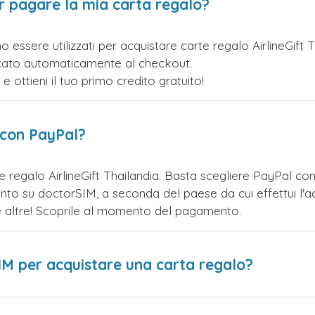
er pagare la mia carta regalo?
 essere utilizzati per acquistare carte regalo AirlineGift
licato automaticamente al checkout.
ottieni il tuo primo credito gratuito!
 con PayPal?
e regalo AirlineGift Thailandia. Basta scegliere PayPal c
nto su doctorSIM, a seconda del paese da cui effettui l'a
te altre! Scoprile al momento del pagamento.
IM per acquistare una carta regalo?