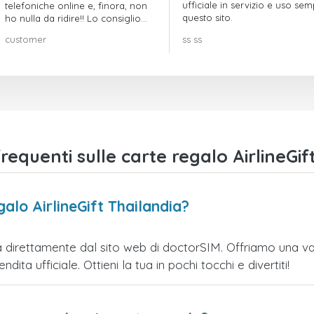
ufficiale in servizio e uso se
telefoniche online e, finora, non
questo sito.
ho nulla da ridire!! Lo consiglio
vivamente!!!
customer
ss ss
quenti sulle carte regalo AirlineGif
alo AirlineGift Thailandia?
a direttamente dal sito web di doctorSIM. Offriamo una vari
ita ufficiale. Ottieni la tua in pochi tocchi e divertiti!