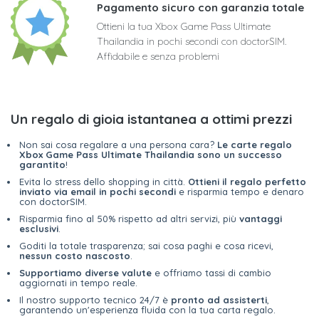
Pagamento sicuro con garanzia totale
Ottieni la tua Xbox Game Pass Ultimate
Thailandia in pochi secondi con doctorSIM.
Affidabile e senza problemi
Un regalo di gioia istantanea a ottimi prezzi
Non sai cosa regalare a una persona cara?
Le carte regalo
Xbox Game Pass Ultimate Thailandia sono un successo
garantito
!
Evita lo stress dello shopping in città.
Ottieni il regalo perfetto
inviato via email in pochi secondi
e risparmia tempo e denaro
con doctorSIM.
Risparmia fino al 50% rispetto ad altri servizi, più
vantaggi
esclusivi
.
Goditi la totale trasparenza; sai cosa paghi e cosa ricevi,
nessun costo nascosto
.
Supportiamo diverse valute
e offriamo tassi di cambio
aggiornati in tempo reale.
Il nostro supporto tecnico 24/7 è
pronto ad assisterti
,
garantendo un'esperienza fluida con la tua carta regalo.