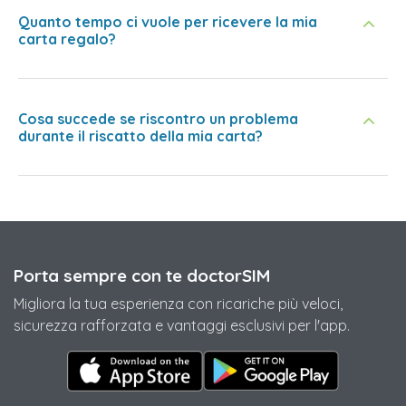
Quanto tempo ci vuole per ricevere la mia
carta regalo?
Cosa succede se riscontro un problema
durante il riscatto della mia carta?
Porta sempre con te doctorSIM
Migliora la tua esperienza con ricariche più veloci,
sicurezza rafforzata e vantaggi esclusivi per l'app.