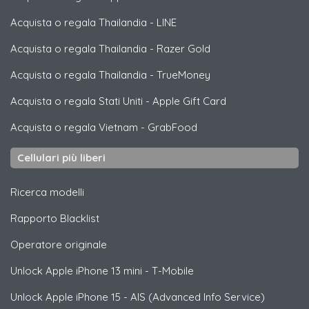
Acquista o regala Thailandia
-
LINE
Acquista o regala Thailandia
-
Razer Gold
Acquista o regala Thailandia
-
TrueMoney
Acquista o regala Stati Uniti
-
Apple Gift Card
Acquista o regala Vietnam
-
GrabFood
Cellulari più liberi
Ricerca modelli
Rapporto Blacklist
Operatore originale
Unlock
Apple
iPhone 13 mini - T-Mobile
Unlock
Apple
iPhone 15 - AIS (Advanced Info Service)