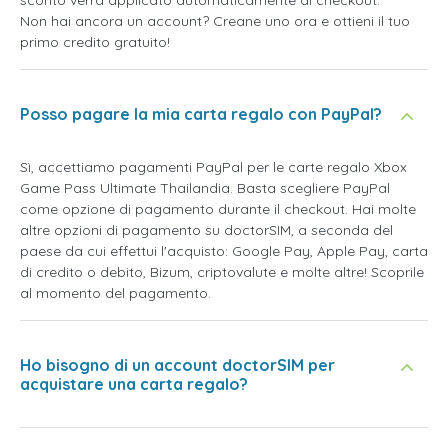
sconto verrà applicato automaticamente al checkout.
Non hai ancora un account? Creane uno ora e ottieni il tuo
primo credito gratuito!
Posso pagare la mia carta regalo con PayPal?
Sì, accettiamo pagamenti PayPal per le carte regalo Xbox
Game Pass Ultimate Thailandia. Basta scegliere PayPal
come opzione di pagamento durante il checkout. Hai molte
altre opzioni di pagamento su doctorSIM, a seconda del
paese da cui effettui l'acquisto: Google Pay, Apple Pay, carta
di credito o debito, Bizum, criptovalute e molte altre! Scoprile
al momento del pagamento.
Ho bisogno di un account doctorSIM per
acquistare una carta regalo?