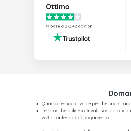
Ottimo
In base a 27,542 opinioni
Domand
Quanto tempo ci vuole perché una ricarica
Le ricariche online in Tuvalu sono pratica
volta confermato il pagamento.