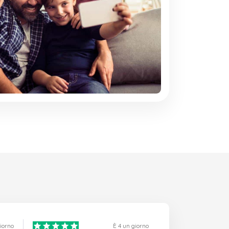
giorno
È 4 un giorno