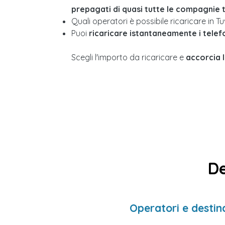
prepagati di quasi tutte le compagnie
Quali operatori è possibile ricaricare in T
Puoi
ricaricare istantaneamente i telef
Scegli l'importo da ricaricare e
accorcia l
De
Operatori e destina