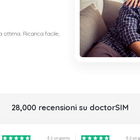
ottima. Ricarica facile,
28,000 recensioni su doctorSIM
È 2 un giorno
È 2 un 