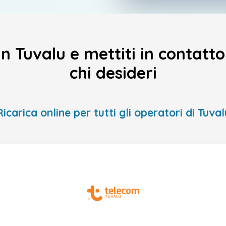
 in Tuvalu e mettiti in contatt
chi desideri
Ricarica online per tutti gli operatori di Tuval