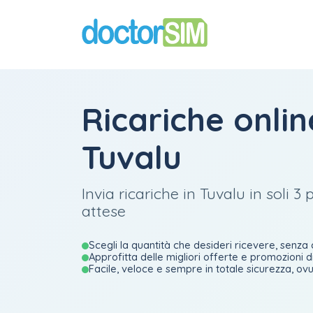
Ricariche onlin
Tuvalu
Invia ricariche in Tuvalu in soli 
attese
Scegli la quantità che desideri ricevere, senza 
Approfitta delle migliori offerte e promozioni di
Facile, veloce e sempre in totale sicurezza, ovu