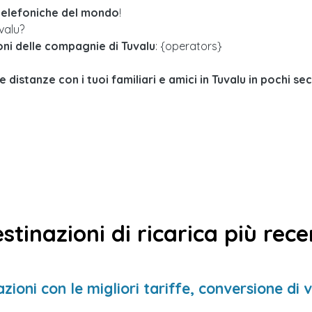
 telefoniche del mondo
!
uvalu?
oni delle compagnie di Tuvalu
: {operators}
e distanze con i tuoi familiari e amici in Tuvalu in pochi se
stinazioni di ricarica più rece
zioni con le migliori tariffe, conversione di