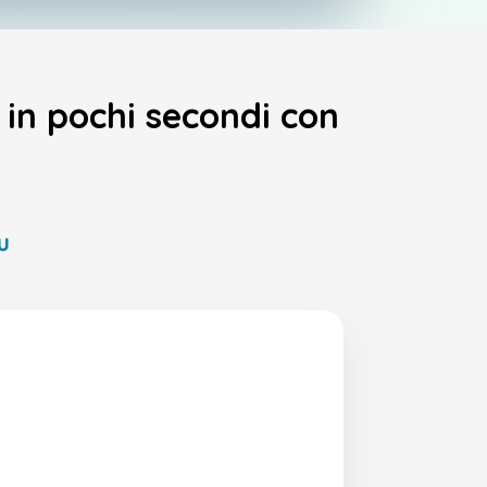
o in pochi secondi con
u