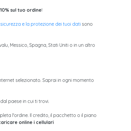
10% sul tuo ordine
!
 sicurezza e la protezione dei tuoi dati
sono
valu, Messico, Spagna, Stati Uniti o in un altro
o Internet selezionato. Saprai in ogni momento
l paese in cui ti trovi.
ta l'ordine. Il credito, il pacchetto o il piano
caricare online i cellulari