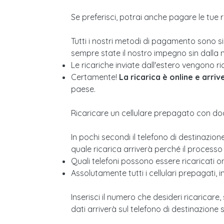
Se preferisci, potrai anche pagare le tue r
Tutti i nostri metodi di pagamento sono si
sempre state il nostro impegno sin dalla 
Le ricariche inviate dall'estero vengono r
Certamente!
La ricarica è online e arri
paese.
Ricaricare un cellulare prepagato con doc
In pochi secondi il telefono di destinazion
quale ricarica arriverà perché il processo
Quali telefoni possono essere ricaricati on
Assolutamente tutti i cellulari prepagati, 
Inserisci il numero che desideri ricaricare
dati arriverà sul telefono di destinazione 