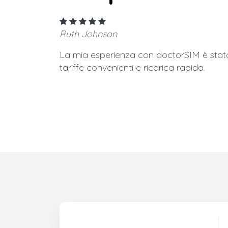
Ruth Johnson
La mia esperienza con doctorSIM è stata 
tariffe convenienti e ricarica rapida.