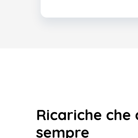
Ricariche che 
sempre