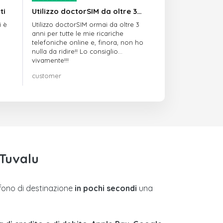
ti
Utilizzo doctorSIM da oltre 3…
i è
Utilizzo doctorSIM ormai da oltre 3
anni per tutte le mie ricariche
telefoniche online e, finora, non ho
nulla da ridire!! Lo consiglio
vivamente!!!
customer
 Tuvalu
efono di destinazione
in pochi secondi
una