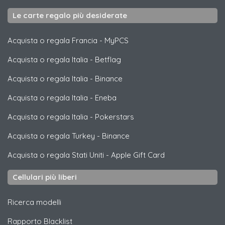
Le carte regalo più desiderate
Acquista o regala Francia
-
MyPCS
Acquista o regala Italia
-
Betflag
Acquista o regala Italia
-
Binance
Acquista o regala Italia
-
Eneba
Acquista o regala Italia
-
Pokerstars
Acquista o regala Turkey
-
Binance
Acquista o regala Stati Uniti
-
Apple Gift Card
Cellulari più liberi
Ricerca modelli
Rapporto Blacklist