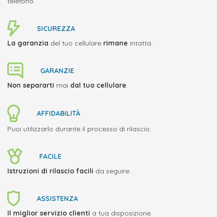
telefono.
SICUREZZA
La garanzia
del tuo cellulare
rimane
intatta.
GARANZIE
Non separarti
mai
dal tuo cellulare
.
AFFIDABILITÀ
Puoi utilizzarlo durante il processo di rilascio.
FACILE
Istruzioni di rilascio facili
da seguire.
ASSISTENZA
Il miglior servizio clienti
a tua disposizione.