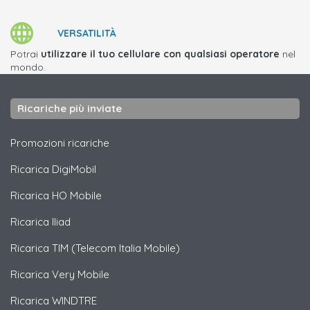
VERSATILITÀ
Potrai
utilizzare il tuo cellulare con qualsiasi operatore
nel
mondo.
Ricariche più inviate
Promozioni ricariche
Ricarica
DigiMobil
Ricarica
HO Mobile
Ricarica
Iliad
Ricarica
TIM (Telecom Italia Mobile)
Ricarica
Very Mobile
Ricarica
WINDTRE