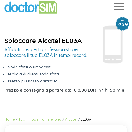
DA
-30%
Sbloccare Alcatel EL03A
Affidati a esperti professionisti per
sbloccare il tuo EL03A in tempi record.
Soddisfatti o rimborsati
Migliaia di clienti soddisfatti
Prezzo più basso garantito
Prezzo e consegna a partire da:
€ 0.00 EUR
in
1 h, 50 min
Home
Tutti i modelli di telefono
Alcatel
EL03A