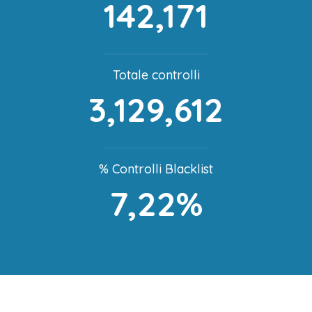
142,171
Totale controlli
3,129,612
% Controlli Blacklist
7,22%