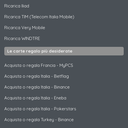
Ricarica
Iliad
Ricarica
TIM (Telecom Italia Mobile)
Ricarica
Very Mobile
Ricarica
WINDTRE
Le carte regalo più desiderate
Acquista o regala Francia
-
MyPCS
Acquista o regala Italia
-
Betflag
Acquista o regala Italia
-
Binance
Acquista o regala Italia
-
Eneba
Acquista o regala Italia
-
Pokerstars
Acquista o regala Turkey
-
Binance