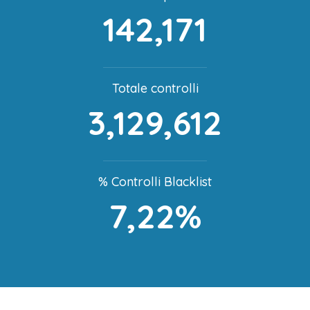
142,171
Totale controlli
3,129,612
% Controlli Blacklist
7,22%