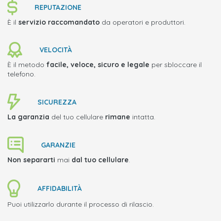
REPUTAZIONE
È il
servizio raccomandato
da operatori e produttori.
VELOCITÀ
È il metodo
facile, veloce, sicuro e legale
per sbloccare il
telefono.
SICUREZZA
La garanzia
del tuo cellulare
rimane
intatta.
GARANZIE
Non separarti
mai
dal tuo cellulare
.
AFFIDABILITÀ
Puoi utilizzarlo durante il processo di rilascio.