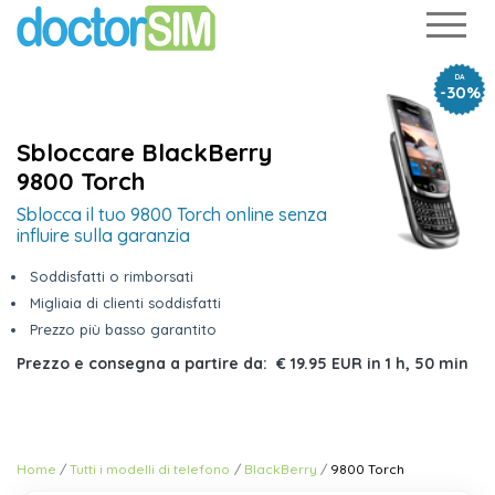
DA
-30%
Sbloccare BlackBerry
9800 Torch
Sblocca il tuo 9800 Torch online senza
influire sulla garanzia
Soddisfatti o rimborsati
Migliaia di clienti soddisfatti
Prezzo più basso garantito
Prezzo e consegna a partire da:
€ 19.95 EUR
in
1 h, 50 min
Home
Tutti i modelli di telefono
BlackBerry
9800 Torch