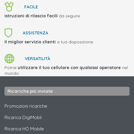
FACILE
Istruzioni di rilascio facili
da seguire.
ASSISTENZA
Il miglior servizio clienti
a tua disposizione.
VERSATILITÀ
Potrai
utilizzare il tuo cellulare con qualsiasi operatore
nel
mondo.
Ricariche più inviate
Promozioni ricariche
Ricarica
DigiMobil
Ricarica
HO Mobile