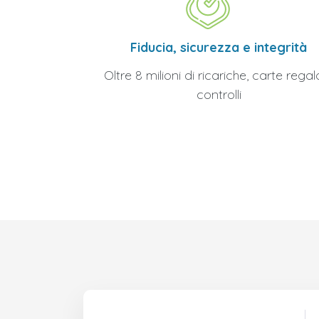
Fiducia, sicurezza e integrità
Oltre 8 milioni di ricariche, carte regal
controlli