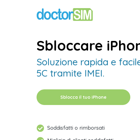
Sbloccare iPho
Soluzione rapida e facil
5C tramite IMEI.
Sblocca il tuo iPhone
Soddisfatti o rimborsati