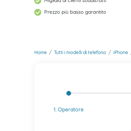
Migliaia di clienti soddisfatti
Prezzo più basso garantito
Home
Tutti i modelli di telefono
iPhone
1. Operatore