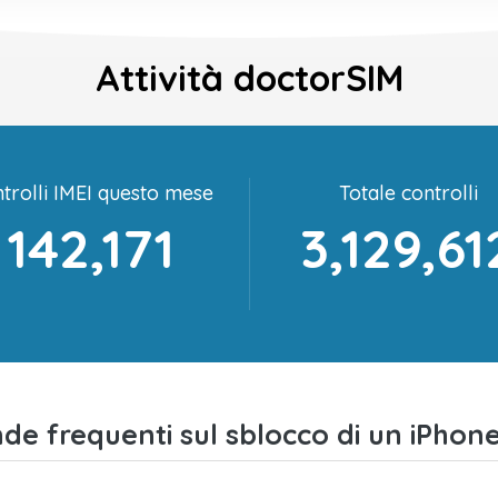
Attività doctorSIM
trolli IMEI questo mese
Totale controlli
142,171
3,129,61
e frequenti sul sblocco di un iPhone