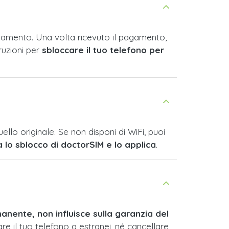
agamento. Una volta ricevuto il pagamento,
ruzioni per
sbloccare il tuo telefono per
llo originale. Se non disponi di WiFi, puoi
a lo sblocco di doctorSIM e lo applica
.
anente, non influisce sulla garanzia del
iare il tuo telefono a estranei, né cancellare