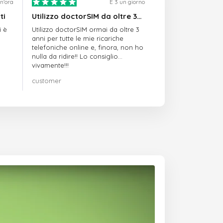
n'ora
È 3 un giorno
ti
Utilizzo doctorSIM da oltre 3…
i è
Utilizzo doctorSIM ormai da oltre 3
anni per tutte le mie ricariche
telefoniche online e, finora, non ho
nulla da ridire!! Lo consiglio
vivamente!!!
customer