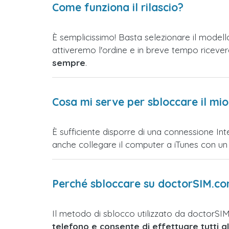
Come funziona il rilascio?
È semplicissimo! Basta selezionare il modell
attiveremo l'ordine e in breve tempo ricevera
sempre
.
Cosa mi serve per sbloccare il mi
È sufficiente disporre di una connessione Int
anche collegare il computer a iTunes con un 
Perché sbloccare su doctorSIM.co
Il metodo di sblocco utilizzato da doctorSI
telefono e consente di effettuare tutti gl