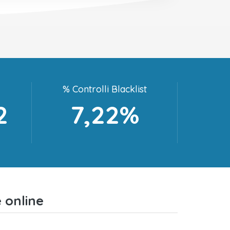
% Controlli Blacklist
2
7,22%
 online