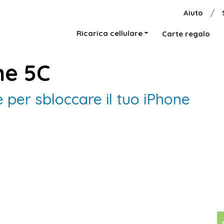
Aiuto
/
Ricarica cellulare
Carte regalo
ne 5C
e per sbloccare il tuo iPhone