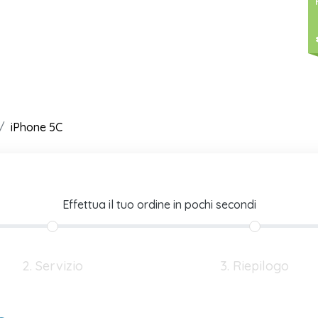
iPhone 5C
Effettua il tuo ordine in pochi secondi
2. Servizio
3. Riepilogo