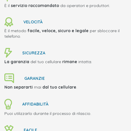
È il
servizio raccomandato
da operatori e produttori.
VELOCITÀ
È il metodo
facile, veloce, sicuro e legale
per sbloccare il
telefono.
SICUREZZA
La garanzia
del tuo cellulare
rimane
intatta.
GARANZIE
Non separarti
mai
dal tuo cellulare
.
AFFIDABILITÀ
Puoi utilizzarlo durante il processo di rilascio.
FACILE