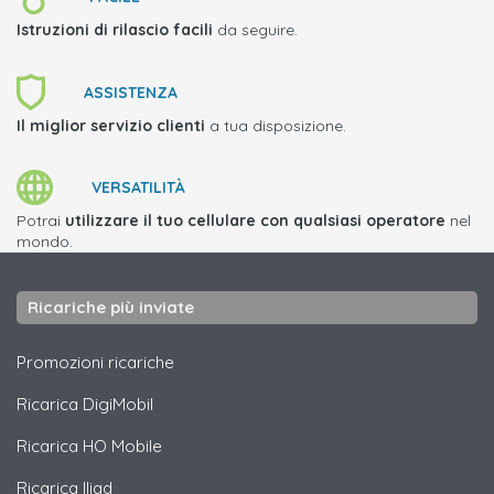
Istruzioni di rilascio facili
da seguire.
ASSISTENZA
Il miglior servizio clienti
a tua disposizione.
VERSATILITÀ
Potrai
utilizzare il tuo cellulare con qualsiasi operatore
nel
mondo.
Ricariche più inviate
Promozioni ricariche
Ricarica
DigiMobil
Ricarica
HO Mobile
Ricarica
Iliad