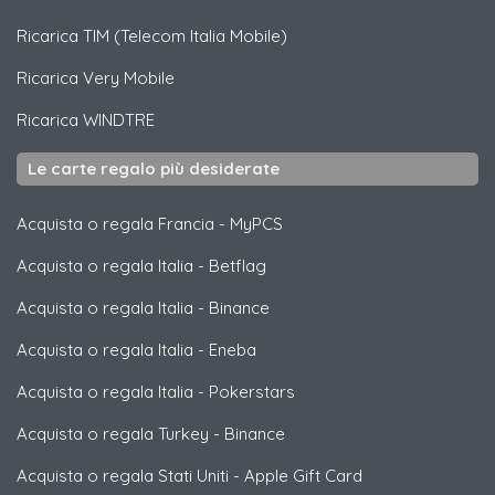
Ricarica
TIM (Telecom Italia Mobile)
Ricarica
Very Mobile
Ricarica
WINDTRE
Le carte regalo più desiderate
Acquista o regala Francia
-
MyPCS
Acquista o regala Italia
-
Betflag
Acquista o regala Italia
-
Binance
Acquista o regala Italia
-
Eneba
Acquista o regala Italia
-
Pokerstars
Acquista o regala Turkey
-
Binance
Acquista o regala Stati Uniti
-
Apple Gift Card