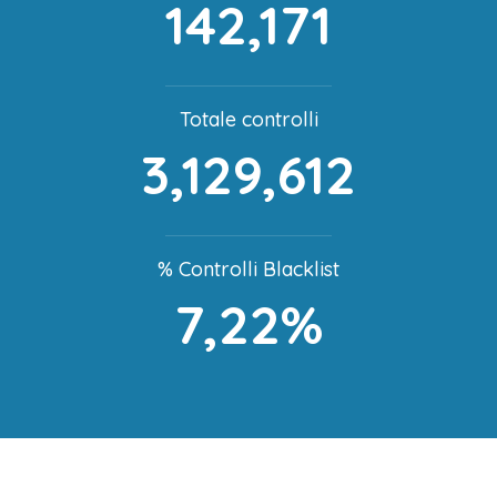
142,171
Totale controlli
3,129,612
% Controlli Blacklist
7,22%