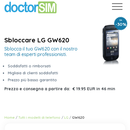
DA
-30%
Sbloccare LG GW620
Sblocca il tuo GW620 con il nostro
team di esperti professionisti.
Soddisfatti o rimborsati
Migliaia di clienti soddisfatti
Prezzo più basso garantito
Prezzo e consegna a partire da:
€ 19.95 EUR
in
46 min
Home
Tutti i modelli di telefono
LG
GW620