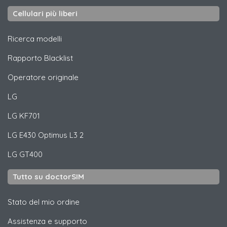
Cellulari più liberi
Ricerca modelli
Rapporto Blacklist
Operatore originale
LG
LG
KF701
LG
E430 Optimus L3 2
LG
GT400
Tutto su doctorSIM
Stato del mio ordine
Assistenza e supporto