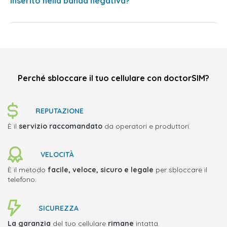
inserito nella banda negativa?
Perché sbloccare il tuo cellulare con doctorSIM?
REPUTAZIONE
È il
servizio raccomandato
da operatori e produttori.
VELOCITÀ
È il metodo
facile, veloce, sicuro e legale
per sbloccare il
telefono.
SICUREZZA
La garanzia
del tuo cellulare
rimane
intatta.