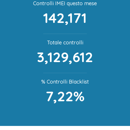
Controlli IMEI questo mese
142,171
Totale controlli
3,129,612
% Controlli Blacklist
7,22%