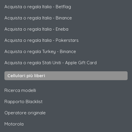
Acquista o regala Italia
-
Betflag
Acquista o regala Italia
-
Binance
Acquista o regala Italia
-
Eneba
Acquista o regala Italia
-
Pokerstars
Acquista o regala Turkey
-
Binance
Acquista o regala Stati Uniti
-
Apple Gift Card
Cellulari più liberi
Ricerca modelli
Rapporto Blacklist
Operatore originale
Motorola