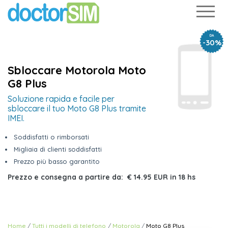
DA
-30%
Sbloccare Motorola Moto
G8 Plus
Soluzione rapida e facile per
sbloccare il tuo Moto G8 Plus tramite
IMEI.
Soddisfatti o rimborsati
Migliaia di clienti soddisfatti
Prezzo più basso garantito
Prezzo e consegna a partire da:
€ 14.95 EUR
in
18 hs
Home
Tutti i modelli di telefono
Motorola
Moto G8 Plus