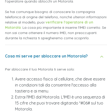
l'operatore
quando sblocchi un Motorola.
Se hai comunque bisogno di conoscere la compagnia
telefonica di origine del telefono, nonché ulteriori informazioni
relative al modello, puoi
verificare l'operatore di un
Motorola
. La cosa più importante è inserire l'IMEI corretto. Se
non sai come ottenere il numero IMEI, non preoccuparti:
durante la richiesta ti spiegheremo come scoprirlo.
Cosa mi serve per sbloccare un Motorola?
Per sbloccare il tuo Motorola ti serve solo:
Avere accesso fisico al cellulare, che deve essere
in condizioni tali da consentire l'accesso alla
tastiera e ai menu.
Estrai l'IMEI dal Motorola. L'IMEI è una sequenza di
15 cifre che puoi trovare digitando *#06# sul tuo
Motorola.