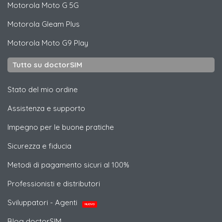
Motorola
Moto G 5G
Motorola
Gleam Plus
Motorola
Moto G9 Play
Tutto su doctorSIM
Stato del mio ordine
Assistenza e supporto
Impegno per le buone pratiche
Sicurezza e fiducia
Metodi di pagamento sicuri al 100%
Professionisti e distributori
Sviluppatori - Agenti
NUOVO
Blog doctorSIM