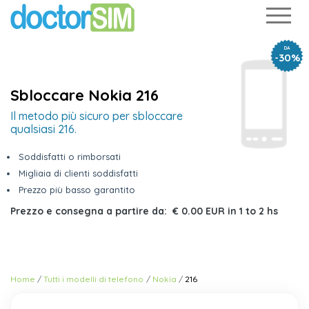
DA
-30%
Sbloccare Nokia 216
Il metodo più sicuro per sbloccare
qualsiasi 216.
Soddisfatti o rimborsati
Migliaia di clienti soddisfatti
Prezzo più basso garantito
Prezzo e consegna a partire da:
€ 0.00 EUR
in
1 to 2 hs
Home
Tutti i modelli di telefono
Nokia
216