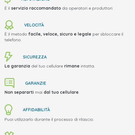
È il
servizio raccomandato
da operatori e produttori.
VELOCITÀ
È il metodo
facile, veloce, sicuro e legale
per sbloccare il
telefono.
SICUREZZA
La garanzia
del tuo cellulare
rimane
intatta.
GARANZIE
Non separarti
mai
dal tuo cellulare
.
AFFIDABILITÀ
Puoi utilizzarlo durante il processo di rilascio.