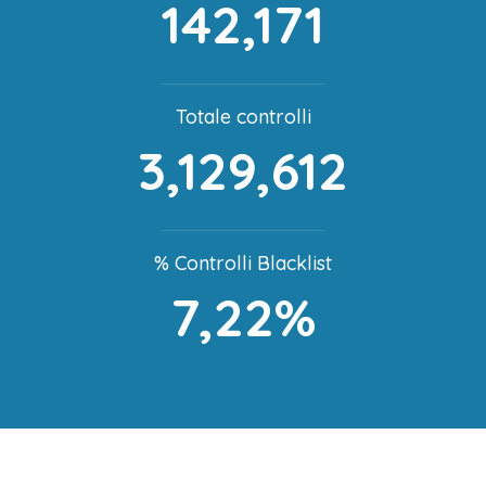
142,171
Totale controlli
3,129,612
% Controlli Blacklist
7,22%