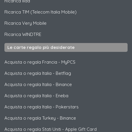
Ricarica
Iliad
Ricarica
TIM (Telecom Italia Mobile)
Ricarica
Very Mobile
Ricarica
WINDTRE
Le carte regalo più desiderate
Acquista o regala Francia
-
MyPCS
Acquista o regala Italia
-
Betflag
Acquista o regala Italia
-
Binance
Acquista o regala Italia
-
Eneba
Acquista o regala Italia
-
Pokerstars
Acquista o regala Turkey
-
Binance
Acquista o regala Stati Uniti
-
Apple Gift Card