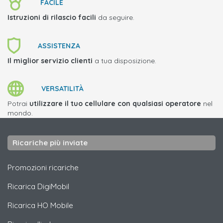
FACILE
Istruzioni di rilascio facili
da seguire.
ASSISTENZA
Il miglior servizio clienti
a tua disposizione.
VERSATILITÀ
Potrai
utilizzare il tuo cellulare con qualsiasi operatore
nel
mondo.
Ricariche più inviate
Promozioni ricariche
Ricarica
DigiMobil
Ricarica
HO Mobile