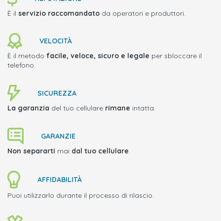
È il
servizio raccomandato
da operatori e produttori.
VELOCITÀ
È il metodo
facile, veloce, sicuro e legale
per sbloccare il
telefono.
SICUREZZA
La garanzia
del tuo cellulare
rimane
intatta.
GARANZIE
Non separarti
mai
dal tuo cellulare
.
AFFIDABILITÀ
Puoi utilizzarlo durante il processo di rilascio.