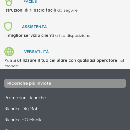
FACILE
Istruzioni di rilascio facili
da seguire.
ASSISTENZA
Il miglior servizio clienti
a tua disposizione.
VERSATILITÀ
Potrai
utilizzare il tuo cellulare con qualsiasi operatore
nel
mondo.
Ricariche più inviate
Promozioni ricariche
Ricarica
DigiMobil
Ricarica
HO Mobile