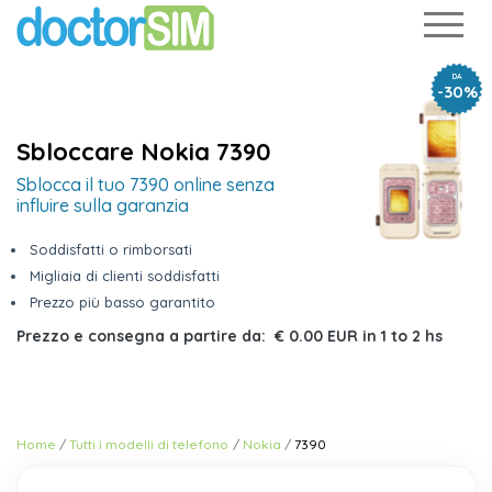
DA
-30%
Sbloccare Nokia 7390
Sblocca il tuo 7390 online senza
influire sulla garanzia
Soddisfatti o rimborsati
Migliaia di clienti soddisfatti
Prezzo più basso garantito
Prezzo e consegna a partire da:
€ 0.00 EUR
in
1 to 2 hs
Home
Tutti i modelli di telefono
Nokia
7390