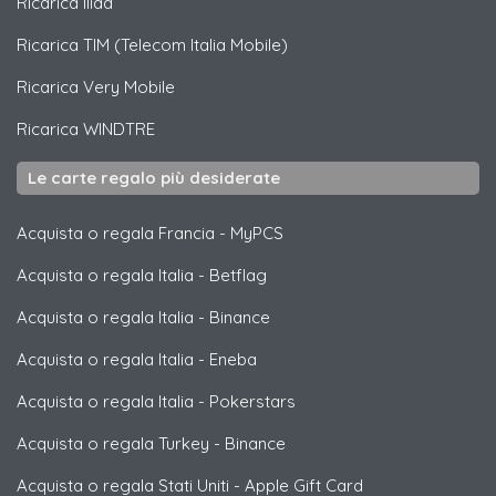
Ricarica
Iliad
Ricarica
TIM (Telecom Italia Mobile)
Ricarica
Very Mobile
Ricarica
WINDTRE
Le carte regalo più desiderate
Acquista o regala Francia
-
MyPCS
Acquista o regala Italia
-
Betflag
Acquista o regala Italia
-
Binance
Acquista o regala Italia
-
Eneba
Acquista o regala Italia
-
Pokerstars
Acquista o regala Turkey
-
Binance
Acquista o regala Stati Uniti
-
Apple Gift Card