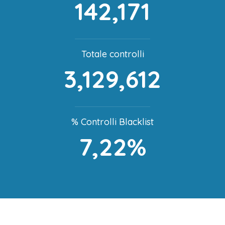
142,171
Totale controlli
3,129,612
% Controlli Blacklist
7,22%