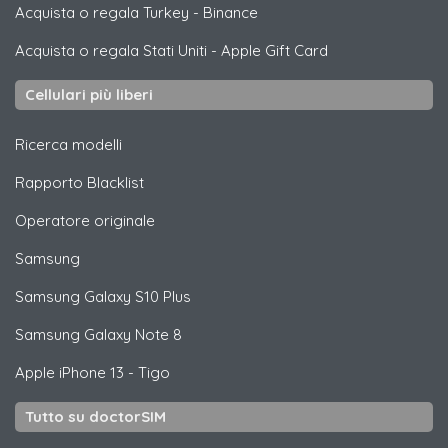
Acquista o regala Turkey
-
Binance
Acquista o regala Stati Uniti
-
Apple Gift Card
Cellulari più liberi
Ricerca modelli
Rapporto Blacklist
Operatore originale
Samsung
Samsung
Galaxy S10 Plus
Samsung
Galaxy Note 8
Apple
iPhone 13 - Tigo
Tutto su doctorSIM