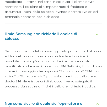
modificato. Tuttavia, nel caso in cui lo sia, il cliente dovrà
ripristinare il cellulare alle impostazioni di fabbrica e
assumersi i rischi dello sblocco, avendo alterato i valori del
terminale necessari per lo sblocco.
Il mio Samsung non richiede il codice di
sblocco
Se hai completato tutti i passaggi della procedura di sblocco
e il tuo cellulare continua a non richiedere il codice, è
possibile che sia già sbloccato, che il software sia stato
modificato o che non riconosca la SIM. Tuttavia, ti ricordiamo
che se il messaggio che appare è "Blocco di rete", "SIM non
valida" o "Scheda errata", puoi sbloccare il tuo cellulare su
doctorSIM. Nelle istruzioni di sblocco ti verrà spiegato il
processo da seguire affinché il cellulare richieda il codice.
Non sono sicuro di quale sia l'operatore di