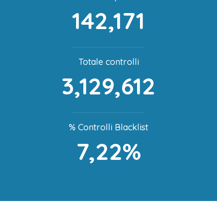
142,171
Totale controlli
3,129,612
% Controlli Blacklist
7,22%