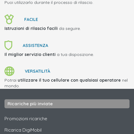
Puoi utilizzarlo durante il processo di rilascio.
FACILE
Istruzioni di rilascio facili
da seguire.
ASSISTENZA
Il miglior servizio clienti
a tua disposizione.
VERSATILITÀ
Potrai
utilizzare il tuo cellulare con qualsiasi operatore
nel
mondo.
Ricariche più inviate
Promozioni ricariche
Ricarica
DigiMobil