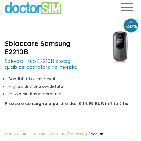
DA
-30%
Sbloccare Samsung
E2210B
Sblocca il tuo E2210B e scegli
qualsiasi operatore nel mondo.
Soddisfatti o rimborsati
Migliaia di clienti soddisfatti
Prezzo più basso garantito
Prezzo e consegna a partire da:
€ 14.95 EUR
in
1 to 2 hs
Home
Tutti i modelli di telefono
Samsung
E2210B