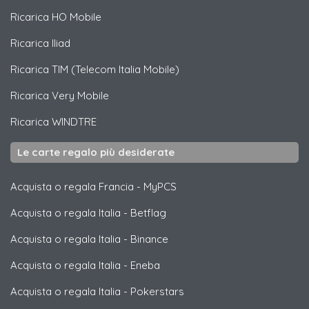
Ricarica
HO Mobile
Ricarica
Iliad
Ricarica
TIM (Telecom Italia Mobile)
Ricarica
Very Mobile
Ricarica
WINDTRE
Le carte regalo più desiderate
Acquista o regala Francia
-
MyPCS
Acquista o regala Italia
-
Betflag
Acquista o regala Italia
-
Binance
Acquista o regala Italia
-
Eneba
Acquista o regala Italia
-
Pokerstars