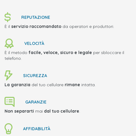
REPUTAZIONE
È il
servizio raccomandato
da operatori e produttori.
VELOCITÀ
È il metodo
facile, veloce, sicuro e legale
per sbloccare il
telefono.
SICUREZZA
La garanzia
del tuo cellulare
rimane
intatta.
GARANZIE
Non separarti
mai
dal tuo cellulare
.
AFFIDABILITÀ