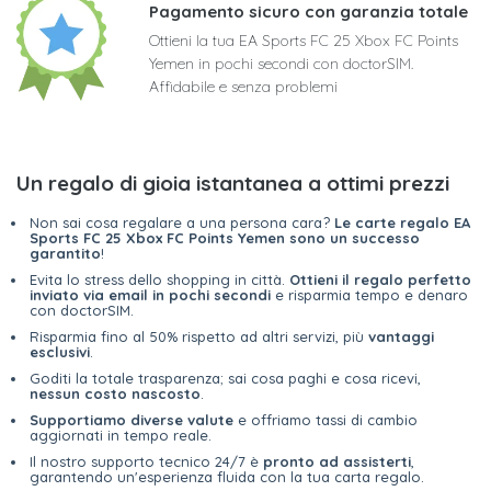
Pagamento sicuro con garanzia totale
Ottieni la tua EA Sports FC 25 Xbox FC Points
Yemen in pochi secondi con doctorSIM.
Affidabile e senza problemi
Un regalo di gioia istantanea a ottimi prezzi
Non sai cosa regalare a una persona cara?
Le carte regalo EA
Sports FC 25 Xbox FC Points Yemen sono un successo
garantito
!
Evita lo stress dello shopping in città.
Ottieni il regalo perfetto
inviato via email in pochi secondi
e risparmia tempo e denaro
con doctorSIM.
Risparmia fino al 50% rispetto ad altri servizi, più
vantaggi
esclusivi
.
Goditi la totale trasparenza; sai cosa paghi e cosa ricevi,
nessun costo nascosto
.
Supportiamo diverse valute
e offriamo tassi di cambio
aggiornati in tempo reale.
Il nostro supporto tecnico 24/7 è
pronto ad assisterti
,
garantendo un'esperienza fluida con la tua carta regalo.