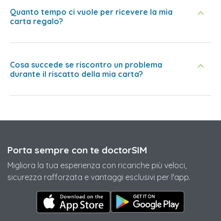
Quanto tempo ci vuole per ricevere la mia
carta regalo?
Cosa succede se riscontro un problema
durante il riscatto della mia carta?
Porta sempre con te doctorSIM
Migliora la tua esperienza con ricariche più veloci,
sicurezza rafforzata e vantaggi esclusivi per l'app.