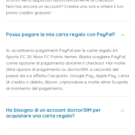
sconto verrà applicato automaticamente al checkout.
Non hai ancora un account? Creane uno ora e ottieni il tuo
primo credito gratuito!
Posso pagare la mia carta regalo con PayPal?
Sì, accettiamo pagamenti PayPal per le carte regalo EA
Sports FC 25 Xbox FC Points Yemen. Basta scegliere PayPal
come opzione di pagamento durante il checkout. Hai molte
altre opzioni di pagamento su doctorSIM, a seconda del
paese da cui effettui l'acquisto: Google Pay, Apple Pay, carta
di credito o debito, Bizum, criptovalute e molte altre! Scoprile
al momento del pagamento.
Ho bisogno di un account doctorSIM per
acquistare una carta regalo?