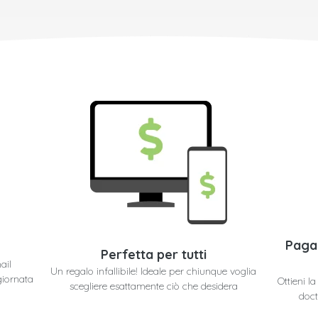
Paga
Perfetta per tutti
ail
Un regalo infallibile! Ideale per chiunque voglia
giornata
Ottieni l
scegliere esattamente ciò che desidera
doct