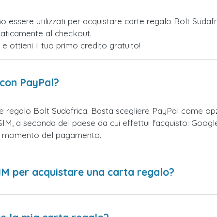
o essere utilizzati per acquistare carte regalo Bolt Sudaf
maticamente al checkout.
ottieni il tuo primo credito gratuito!
 con PayPal?
te regalo Bolt Sudafrica. Basta scegliere PayPal come op
M, a seconda del paese da cui effettui l'acquisto: Google
 al momento del pagamento.
IM per acquistare una carta regalo?