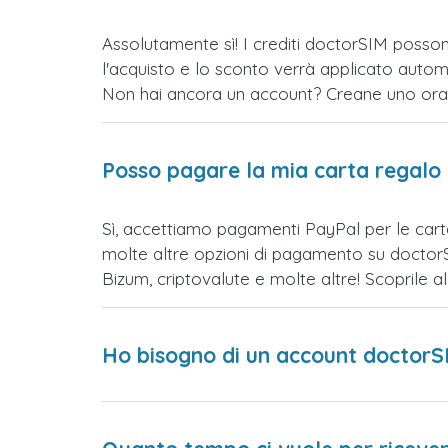
Assolutamente sì! I crediti doctorSIM posson
l'acquisto e lo sconto verrà applicato auto
Non hai ancora un account? Creane uno ora e 
Posso pagare la mia carta regalo
Sì, accettiamo pagamenti PayPal per le car
molte altre opzioni di pagamento su doctorSI
Bizum, criptovalute e molte altre! Scoprile
Ho bisogno di un account doctorS