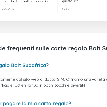
questo sito.
ho nulla da ridire!! Lo consiglio
vivamente!!!
customer
ss ss
 frequenti sulle carte regalo Bolt S
galo Bolt Sudafrica?
tamente dal sito web di doctorSIM. Offriamo una varietà di
iciale. Ottieni la tua in pochi tocchi e divertiti!
er pagare la mia carta regalo?