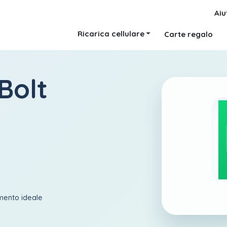
Aiu
Ricarica cellulare
Carte regalo
Bolt
amento ideale