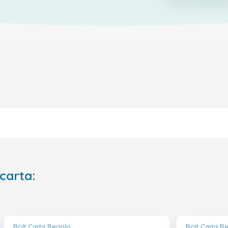
 carta:
Bolt Carta Regalo
Bolt Carta R