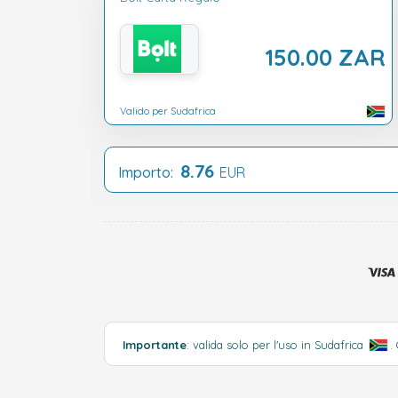
150.00 ZAR
Valido per Sudafrica
8.76
Importo:
EUR
Importante
: valida solo per l'uso in Sudafrica
.