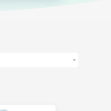
egalo