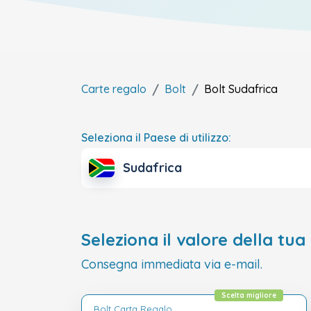
Carte regalo
Bolt
Bolt
Sudafrica
Seleziona il Paese di utilizzo:
Sudafrica
Seleziona il valore della tua
Consegna immediata via e-mail.
Scelta migliore
Bolt Carta Regalo