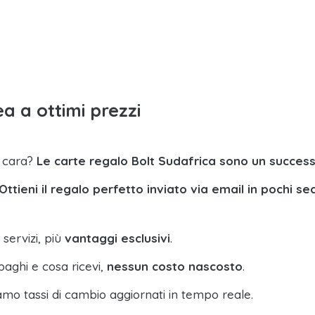
a a ottimi prezzi
a cara?
Le carte regalo Bolt Sudafrica sono un succes
Ottieni il regalo perfetto inviato via email in pochi se
 servizi, più
vantaggi esclusivi
.
paghi e cosa ricevi,
nessun costo nascosto
.
amo tassi di cambio aggiornati in tempo reale.