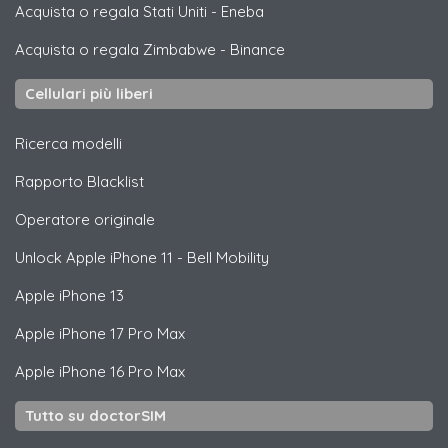
Acquista o regala Stati Uniti
-
Eneba
Acquista o regala Zimbabwe
-
Binance
Cellulari più liberi
Ricerca modelli
Rapporto Blacklist
Operatore originale
Unlock
Apple
iPhone 11 - Bell Mobility
Apple
iPhone 13
Apple
iPhone 17 Pro Max
Apple
iPhone 16 Pro Max
Tutto su doctorSIM