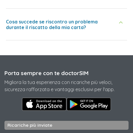
Cosa succede se riscontro un problema
durante il riscatto della mia carta?
Porta sempre con te doctorSIM
Migliora la tua esperienza con ricariche più veloci,
sicurezza rafforzata e vantaggi esclusivi per l'app.
Ricariche più inviate