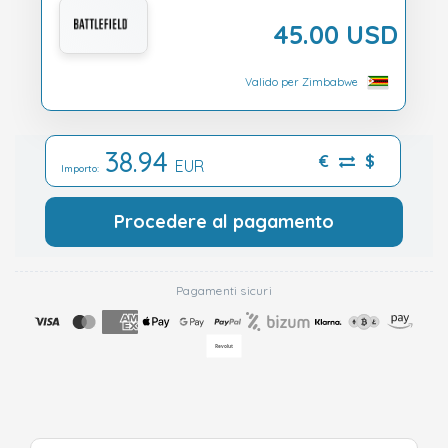
45.00 USD
Valido per Zimbabwe
38.94
€
$
EUR
Importo:
Procedere al pagamento
Pagamenti sicuri