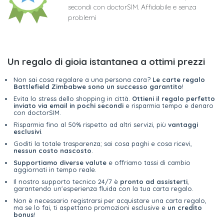
secondi con doctorSIM. Affidabile e senza
problemi
Un regalo di gioia istantanea a ottimi prezzi
Non sai cosa regalare a una persona cara?
Le carte regalo
Battlefield Zimbabwe sono un successo garantito
!
Evita lo stress dello shopping in città.
Ottieni il regalo perfetto
inviato via email in pochi secondi
e risparmia tempo e denaro
con doctorSIM.
Risparmia fino al 50% rispetto ad altri servizi, più
vantaggi
esclusivi
.
Goditi la totale trasparenza; sai cosa paghi e cosa ricevi,
nessun costo nascosto
.
Supportiamo diverse valute
e offriamo tassi di cambio
aggiornati in tempo reale.
Il nostro supporto tecnico 24/7 è
pronto ad assisterti
,
garantendo un'esperienza fluida con la tua carta regalo.
Non è necessario registrarsi per acquistare una carta regalo,
ma se lo fai, ti aspettano promozioni esclusive e
un credito
bonus
!