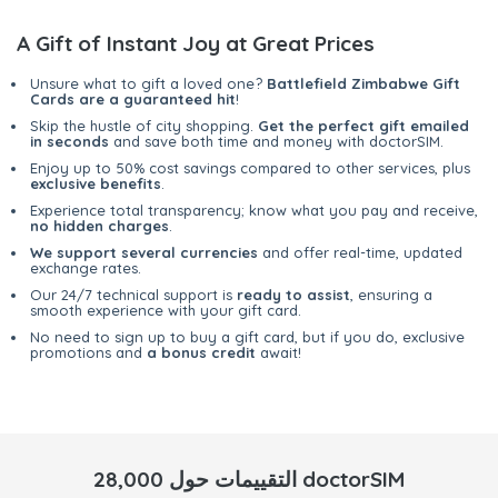
A Gift of Instant Joy at Great Prices
Unsure what to gift a loved one?
Battlefield Zimbabwe Gift
Cards are a guaranteed hit
!
Skip the hustle of city shopping.
Get the perfect gift emailed
in seconds
and save both time and money with doctorSIM.
Enjoy up to 50% cost savings compared to other services, plus
exclusive benefits
.
Experience total transparency; know what you pay and receive,
no hidden charges
.
We support several currencies
and offer real-time, updated
exchange rates.
Our 24/7 technical support is
ready to assist
, ensuring a
smooth experience with your gift card.
No need to sign up to buy a gift card, but if you do, exclusive
promotions and
a bonus credit
await!
28,000 التقييمات حول doctorSIM