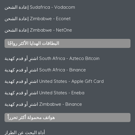
Vodacom
-
إعادة الشحن Sudafrica
Econet
-
إعادة الشحن Zimbabwe
NetOne
-
إعادة الشحن Zimbabwe
البطاقات الهدايا الأكثر رواجًا
Azteco Bitcoin
-
اشترِ أو قدم كهدية South Africa
Binance
-
اشترِ أو قدم كهدية South Africa
Apple Gift Card
-
اشترِ أو قدم كهدية United States
Eneba
-
اشترِ أو قدم كهدية United States
Binance
-
اشترِ أو قدم كهدية Zimbabwe
هواتف محمولة أكثر تحرراً
أداة البحث عن الطراز