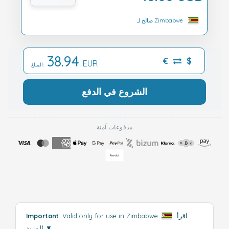
صالح لـ Zimbabwe
38.94
€
$
EUR
المبلغ:
الشروع في الدفع
مدفوعات آمنة
اقرأ
.
: Valid only for use in Zimbabwe
Important
▼
المزيد