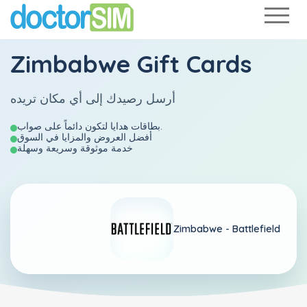
Zimbabwe Gift Cards
أرسل رصيدك إلى أي مكان تريده
بطاقات هدايا لتكون دائماً على صواب.
أفضل العروض والمزايا في السوق
خدمة موثوقة وسريعة وسهلة
Zimbabwe -
Battlefield