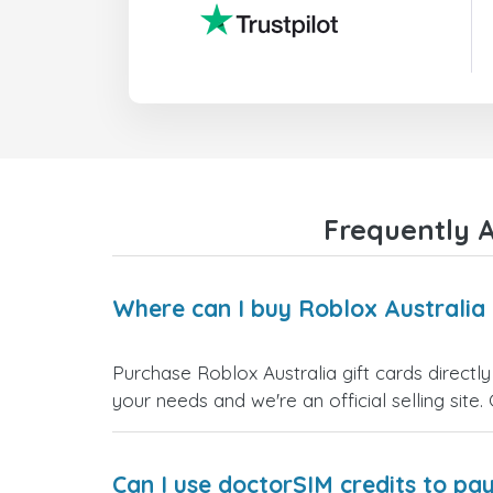
Frequently A
Where can I buy Roblox Australia 
Purchase Roblox Australia gift cards directl
your needs and we're an official selling site.
Can I use doctorSIM credits to pay