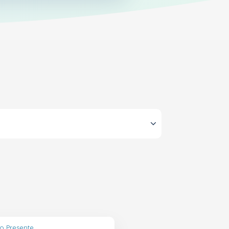
o Presente