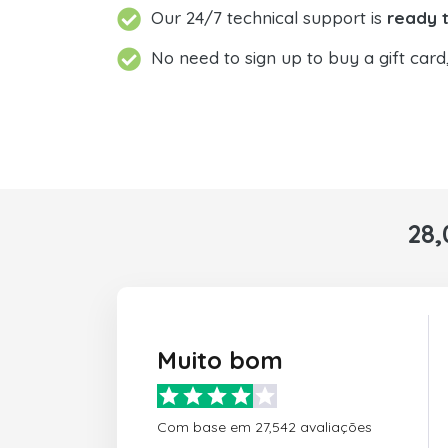
Our 24/7 technical support is
ready t
No need to sign up to buy a gift card
28,
Muito bom
Com base em 27,542 avaliações