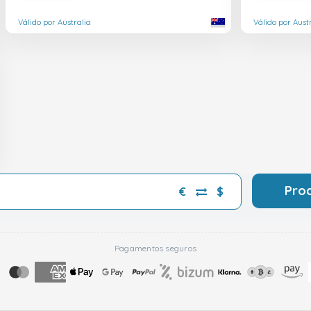
Válido por Australia
Válido por Aust
Pro
€
$
Pagamentos seguros