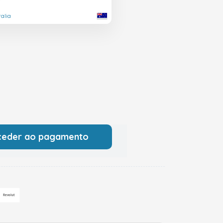
ralia
ceder ao pagamento