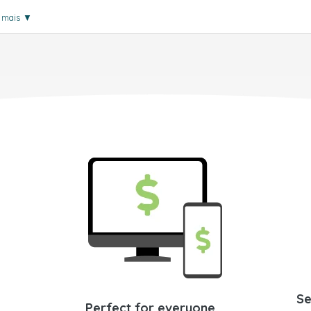
a mais
▼
Se
Perfect for everyone