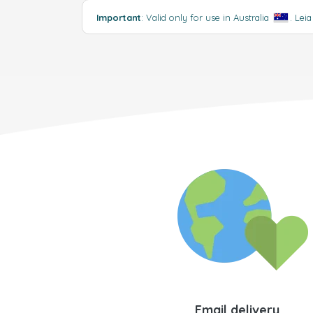
Important
: Valid only for use in Australia
.
Lei
Email delivery