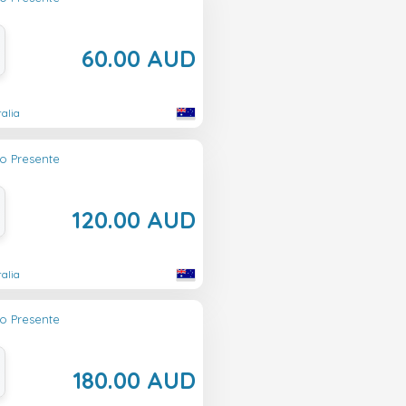
60.00 AUD
ralia
o Presente
120.00 AUD
ralia
o Presente
180.00 AUD