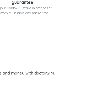
guarantee
your Roblox Australia in seconds at
ctorSIM. Reliable and hassle-free
e and money with doctorSIM.