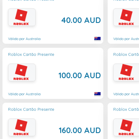
40.00 AUD
Válido por Australia
Válido por Aust
Roblox Cartão Presente
Roblox Cartã
100.00 AUD
Válido por Australia
Válido por Aust
Roblox Cartão Presente
Roblox Cartã
160.00 AUD