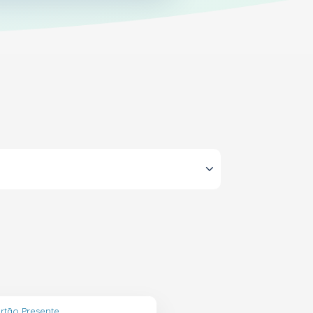
rtão Presente