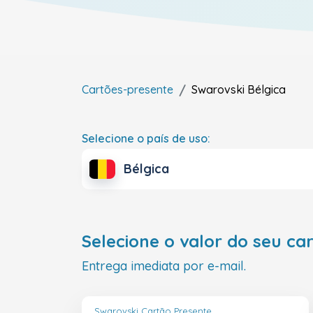
Cartões-presente
Swarovski
Bélgica
Selecione o país de uso:
Bélgica
Selecione o valor do seu ca
Entrega imediata por e-mail.
Swarovski Cartão Presente