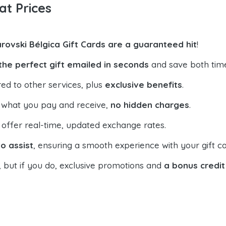
at Prices
rovski Bélgica Gift Cards are a guaranteed hit
!
the perfect gift emailed in seconds
and save both tim
ed to other services, plus
exclusive benefits
.
 what you pay and receive,
no hidden charges
.
offer real-time, updated exchange rates.
o assist
, ensuring a smooth experience with your gift ca
, but if you do, exclusive promotions and
a bonus credit