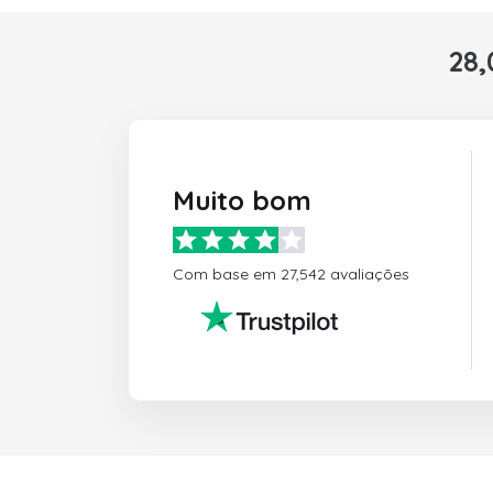
28,
Muito bom
Com base em 27,542 avaliações