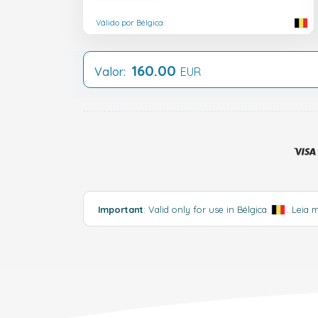
Válido por Bélgica
160.00
Valor:
EUR
Important
: Valid only for use in Bélgica
.
Leia 