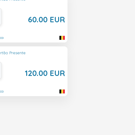
60.00 EUR
ica
rtão Presente
120.00 EUR
ica