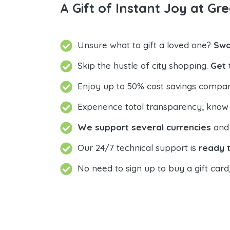
A Gift of Instant Joy at Gre
Unsure what to gift a loved one?
Swa
Skip the hustle of city shopping.
Get 
Enjoy up to 50% cost savings compar
Experience total transparency; know
We support several currencies
and 
Our 24/7 technical support is
ready t
No need to sign up to buy a gift card