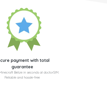
cure payment with total
guarantee
Minecraft Belize in seconds at doctorSIM.
Reliable and hassle-free