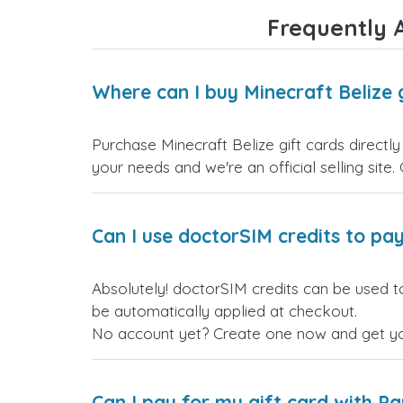
Frequently A
Where can I buy Minecraft Belize 
Purchase Minecraft Belize gift cards directl
your needs and we're an official selling site.
Can I use doctorSIM credits to pay
Absolutely! doctorSIM credits can be used to
be automatically applied at checkout.
No account yet? Create one now and get your
Can I pay for my gift card with P