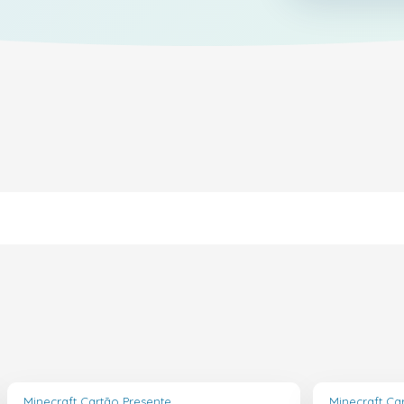
Minecraft Cartão Presente
Minecraft Ca