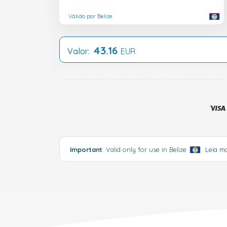
Válido por Belize
43.16
Valor:
EUR
Important
: Valid only for use in Belize
.
Leia m