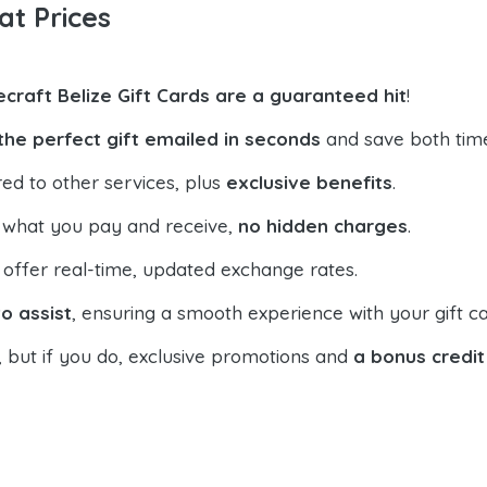
at Prices
ecraft Belize Gift Cards are a guaranteed hit
!
the perfect gift emailed in seconds
and save both tim
ed to other services, plus
exclusive benefits
.
 what you pay and receive,
no hidden charges
.
offer real-time, updated exchange rates.
o assist
, ensuring a smooth experience with your gift ca
, but if you do, exclusive promotions and
a bonus credit