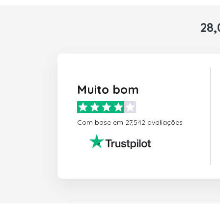
28,
Muito bom
Com base em 27,542 avaliações