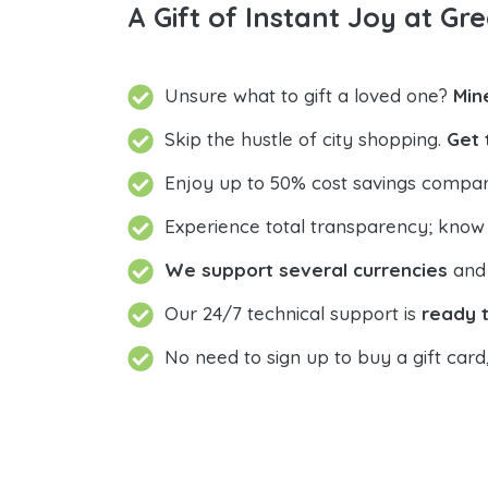
A Gift of Instant Joy at Gre
Unsure what to gift a loved one?
Min
Skip the hustle of city shopping.
Get 
Enjoy up to 50% cost savings compar
Experience total transparency; know
We support several currencies
and 
Our 24/7 technical support is
ready t
No need to sign up to buy a gift card