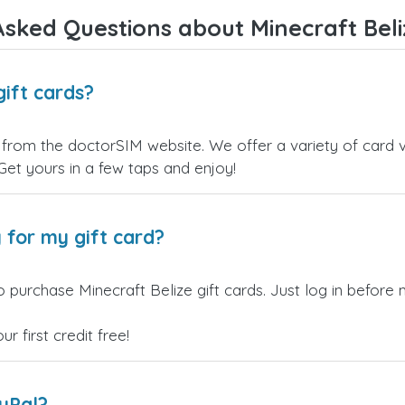
sked Questions about Minecraft Beli
gift cards?
y from the doctorSIM website. We offer a variety of card va
 Get yours in a few taps and enjoy!
 for my gift card?
 purchase Minecraft Belize gift cards. Just log in before 
 first credit free!
ayPal?