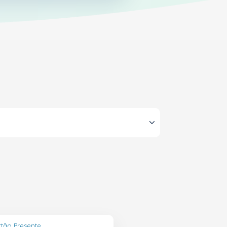
rtão Presente