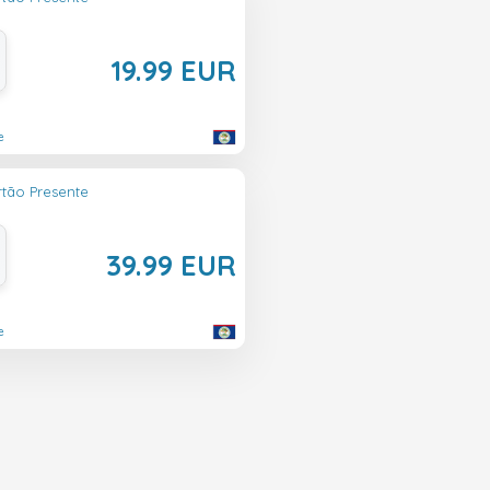
19.99 EUR
e
rtão Presente
39.99 EUR
e