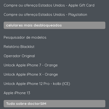
Compre ou ofereça Estados Unidos
-
Apple Gift Card
Compre ou ofereça Estados Unidos
-
Playstation
celulares mais desbloqueados
Pesquisador de modelos
Relatório Blacklist
Operador Original
Unlock
Apple
iPhone 7 - Orange
Unlock
Apple
iPhone X - Orange
Unlock
Apple
iPhone 12 Pro - kolbi (ICE)
Apple
iPhone 13
Tudo sobre doctorSIM