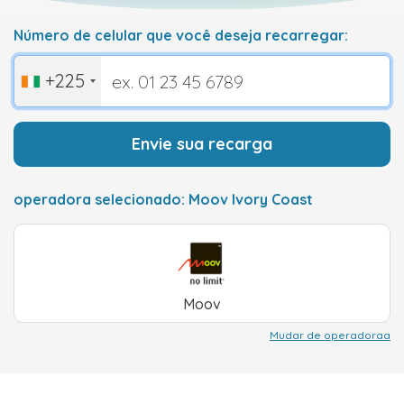
Número de celular que você deseja recarregar:
+225
Envie sua recarga
operadora selecionado: Moov Ivory Coast
Moov
Mudar de operadoraa