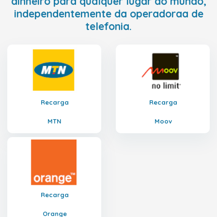
dinheiro para qualquer lugar do mundo,
independentemente da operadoraa de
telefonia.
Recarga
Recarga
MTN
Moov
Recarga
Orange