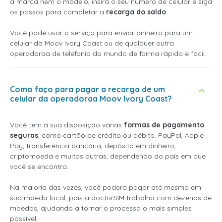
a marca nem o modelo, insira o seu número de celular e siga
os passos para completar a
recarga do saldo
.
Você pode usar o serviço para enviar dinheiro para um
celular da Moov Ivory Coast ou de qualquer outra
operadoraa de telefonia do mundo de forma rápida e fácil.
Como faço para pagar a recarga de um
celular da operadoraa Moov Ivory Coast?
Você tem à sua disposição várias
formas de pagamento
seguras
, como cartão de crédito ou débito, PayPal, Apple
Pay, transferência bancária, depósito em dinheiro,
criptomoeda e muitas outras, dependendo do país em que
você se encontra.
Na maioria das vezes, você poderá pagar até mesmo em
sua moeda local, pois a doctorSIM trabalha com dezenas de
moedas, ajudando a tornar o processo o mais simples
possível.