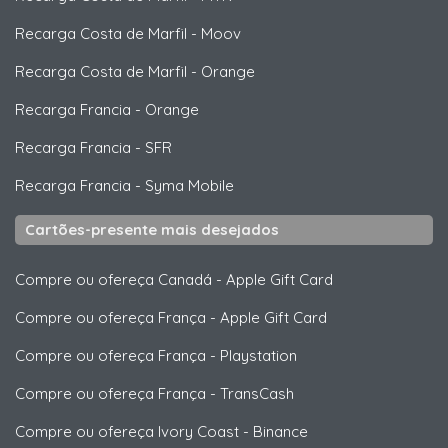
Recarga Costa de Marfil
-
Moov
Recarga Costa de Marfil
-
Orange
Recarga Francia
-
Orange
Recarga Francia
-
SFR
Recarga Francia
-
Syma Mobile
Cartões-presente mais desejados
Compre ou ofereça Canadá
-
Apple Gift Card
Compre ou ofereça França
-
Apple Gift Card
Compre ou ofereça França
-
Playstation
Compre ou ofereça França
-
TransCash
Compre ou ofereça Ivory Coast
-
Binance