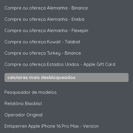
Compre ou ofereça Alemanha
-
Binance
Compre ou ofereça Alemanha
-
Eneba
Compre ou ofereça Alemanha
-
Flexepin
Compre ou ofereça Kuwait
-
Talabat
Compre ou ofereça Turkey
-
Binance
Compre ou ofereça Estados Unidos
-
Apple Gift Card
celulares mais desbloqueados
Pesquisador de modelos
Relatório Blacklist
Operador Original
Entsperren
Apple
iPhone 16 Pro Max - Verizon