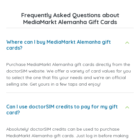
Frequently Asked Questions about
MediaMarkt Alemanha Gift Cards
Where can I buy MediaMarkt Alemanha gift
cards?
Purchase MediaMarkt Alemanha gift cards directly from the
doctorSIM website. We offer a variety of card values for you
to select the one that fits your needs and we're an official
selling site. Get yours in a few taps and enjoy!
Can I use doctorSIM credits to pay for my gift
card?
Absolutely! doctorSIM credits can be used to purchase
MediaMarkt Alemanha gift cards. Just log in before making