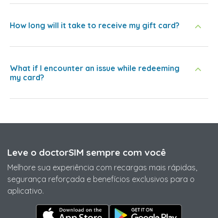
How long will it take to receive my gift card?
What if I encounter an issue while redeeming
my card?
Leve o doctorSIM sempre com você
Melhore sua experiência com recargas mais rápidas,
segurança reforçada e benefícios exclusivos para o
aplicativo.