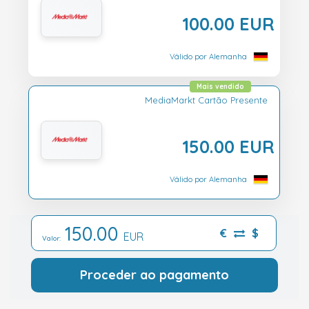
100.00 EUR
Válido por Alemanha
Mais vendido
MediaMarkt Cartão Presente
150.00 EUR
Válido por Alemanha
150.00
€
$
EUR
Valor:
Proceder ao pagamento