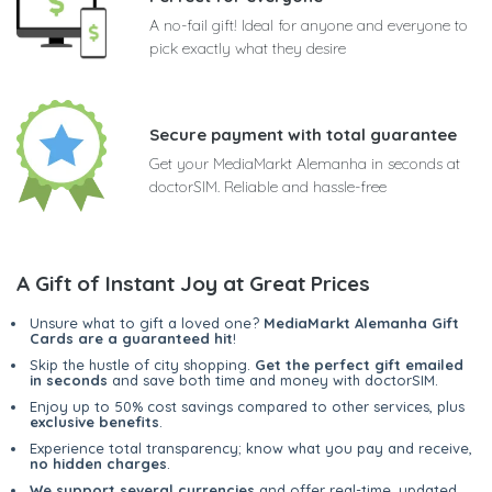
A no-fail gift! Ideal for anyone and everyone to
pick exactly what they desire
Secure payment with total guarantee
Get your MediaMarkt Alemanha in seconds at
doctorSIM. Reliable and hassle-free
A Gift of Instant Joy at Great Prices
Unsure what to gift a loved one?
MediaMarkt Alemanha Gift
Cards are a guaranteed hit
!
Skip the hustle of city shopping.
Get the perfect gift emailed
in seconds
and save both time and money with doctorSIM.
Enjoy up to 50% cost savings compared to other services, plus
exclusive benefits
.
Experience total transparency; know what you pay and receive,
no hidden charges
.
We support several currencies
and offer real-time, updated