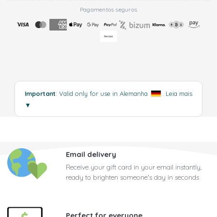
Pagamentos seguros
Important
: Valid only for use in Alemanha
.
Leia mais
▼
Email delivery
Receive your gift card in your email instantly,
ready to brighten someone's day in seconds
Perfect for everyone