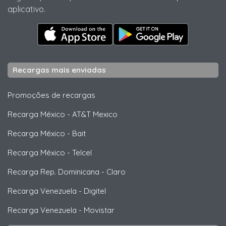
aplicativo.
Recargas mais enviadas
Promoções de recargas
Recarga México
-
AT&T Mexico
Recarga México
-
Bait
Recarga México
-
Telcel
Recarga Rep. Dominicana
-
Claro
Recarga Venezuela
-
Digitel
Recarga Venezuela
-
Movistar