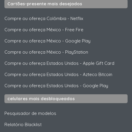
Cartões-presente mais desejados
Compre ou ofereça Colômbia
-
Netflix
Compre ou ofereça México
-
Free Fire
Compre ou ofereça México
-
Google Play
Compre ou ofereça México
-
PlayStation
Compre ou ofereça Estados Unidos
-
Apple Gift Card
Compre ou ofereça Estados Unidos
-
Azteco Bitcoin
Compre ou ofereça Estados Unidos
-
Google Play
celulares mais desbloqueados
Pesquisador de modelos
Relatório Blacklist