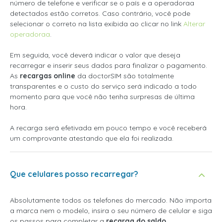
número de telefone e verificar se o país e a operadoraa
detectados estão corretos. Caso contrário, você pode
selecionar o correto na lista exibida ao clicar no link
Alterar
operadoraa
.
Em seguida, você deverá indicar o valor que deseja
recarregar e inserir seus dados para finalizar o pagamento.
As
recargas online
da doctorSIM são totalmente
transparentes e o custo do serviço será indicado a todo
momento para que você não tenha surpresas de última
hora.
A recarga será efetivada em pouco tempo e você receberá
um comprovante atestando que ela foi realizada.
Que celulares posso recarregar?
Absolutamente todos os telefones do mercado. Não importa
a marca nem o modelo, insira o seu número de celular e siga
os passos para completar a
recarga do saldo
.