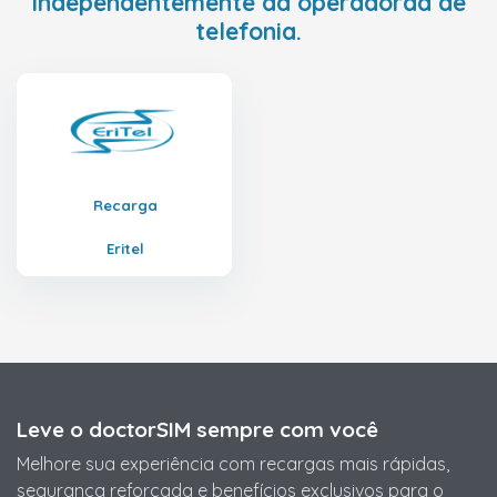
independentemente da operadoraa de
telefonia.
Recarga
Eritel
Leve o doctorSIM sempre com você
Melhore sua experiência com recargas mais rápidas,
segurança reforçada e benefícios exclusivos para o