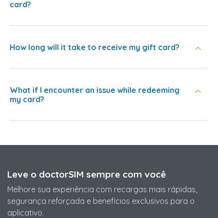
card?
How long will it take to receive my gift card?
What if I encounter an issue while redeeming
my card?
Leve o doctorSIM sempre com você
Melhore sua experiência com recargas mais rápidas,
segurança reforçada e benefícios exclusivos para o
aplicativo.