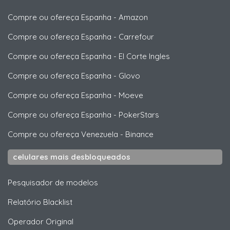
Compre ou ofereça Espanha
-
Amazon
Compre ou ofereça Espanha
-
Carrefour
Compre ou ofereça Espanha
-
El Corte Ingles
Compre ou ofereça Espanha
-
Glovo
Compre ou ofereça Espanha
-
Moeve
Compre ou ofereça Espanha
-
PokerStars
Compre ou ofereça Venezuela
-
Binance
celulares mais desbloqueados
Pesquisador de modelos
Relatório Blacklist
Operador Original