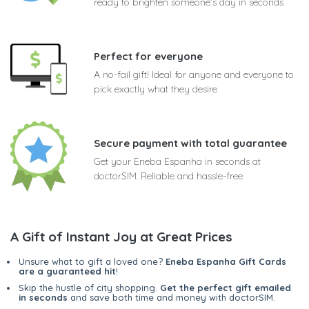
ready to brighten someone's day in seconds
Perfect for everyone
A no-fail gift! Ideal for anyone and everyone to
pick exactly what they desire
Secure payment with total guarantee
Get your Eneba Espanha in seconds at
doctorSIM. Reliable and hassle-free
A Gift of Instant Joy at Great Prices
Unsure what to gift a loved one?
Eneba Espanha Gift Cards
are a guaranteed hit
!
Skip the hustle of city shopping.
Get the perfect gift emailed
in seconds
and save both time and money with doctorSIM.