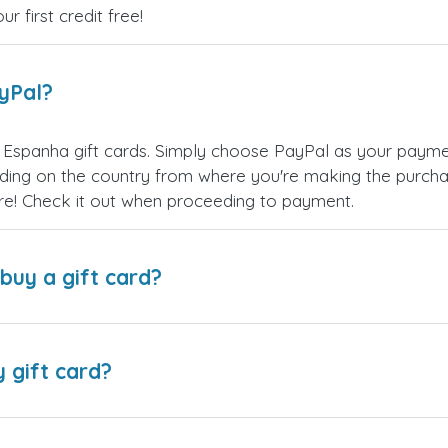
 first credit free!
ayPal?
 Espanha gift cards. Simply choose PayPal as your payme
ing on the country from where you're making the purchas
re! Check it out when proceeding to payment.
buy a gift card?
y gift card?