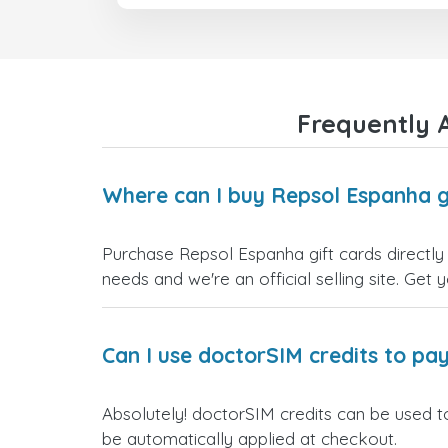
Frequently 
Where can I buy Repsol Espanha g
Purchase Repsol Espanha gift cards directly 
needs and we're an official selling site. Get 
Can I use doctorSIM credits to pay
Absolutely! doctorSIM credits can be used t
be automatically applied at checkout.