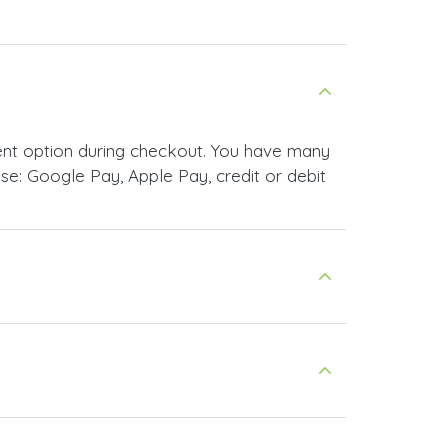
nt option during checkout. You have many
e: Google Pay, Apple Pay, credit or debit