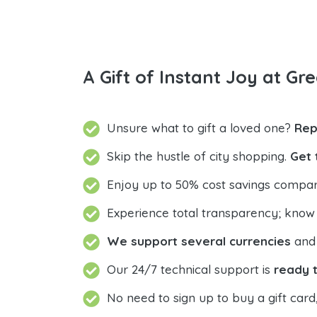
A Gift of Instant Joy at Gre
Unsure what to gift a loved one?
Rep
Skip the hustle of city shopping.
Get 
Enjoy up to 50% cost savings compar
Experience total transparency; know
We support several currencies
and 
Our 24/7 technical support is
ready t
No need to sign up to buy a gift card