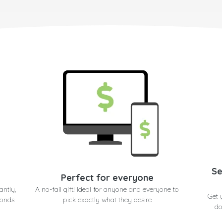
Se
Perfect for everyone
antly,
A no-fail gift! Ideal for anyone and everyone to
Get 
conds
pick exactly what they desire
do