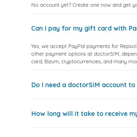
No account yet? Create one now and get your
Can I pay for my gift card with P
Yes, we accept PayPal payments for Repsol
other payment options at doctorSIM, depend
card, Bizum, cryptocurrencies, and many mo
Do I need a doctorSIM account to 
How long will it take to receive m