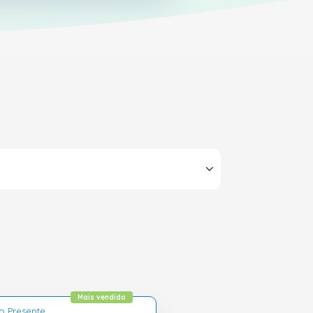
Mais vendido
o Presente