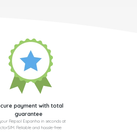
cure payment with total
guarantee
your Repsol Espanha in seconds at
ctorSIM. Reliable and hassle-free