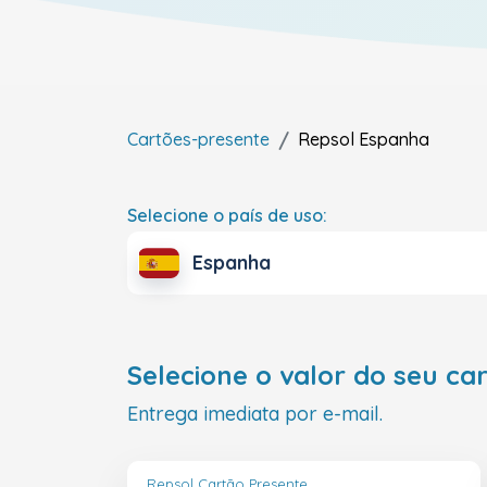
Cartões-presente
Repsol
Espanha
Selecione o país de uso:
Espanha
Selecione o valor do seu ca
Entrega imediata por e-mail.
Repsol Cartão Presente