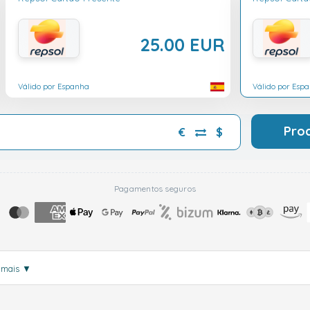
25.00 EUR
Válido por Espanha
Válido por Esp
Pro
€
$
Pagamentos seguros
 mais
▼