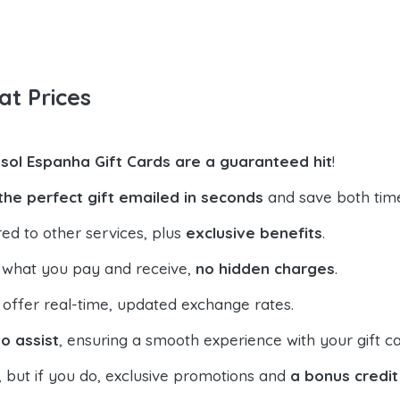
at Prices
sol Espanha Gift Cards are a guaranteed hit
!
the perfect gift emailed in seconds
and save both tim
ed to other services, plus
exclusive benefits
.
 what you pay and receive,
no hidden charges
.
offer real-time, updated exchange rates.
o assist
, ensuring a smooth experience with your gift ca
, but if you do, exclusive promotions and
a bonus credit