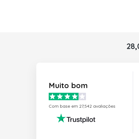
28,
Muito bom
Com base em 27,542 avaliações