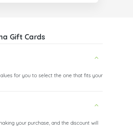
a Gift Cards
lues for you to select the one that fits your
making your purchase, and the discount will