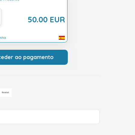
50.00 EUR
anha
ceder ao pagamento