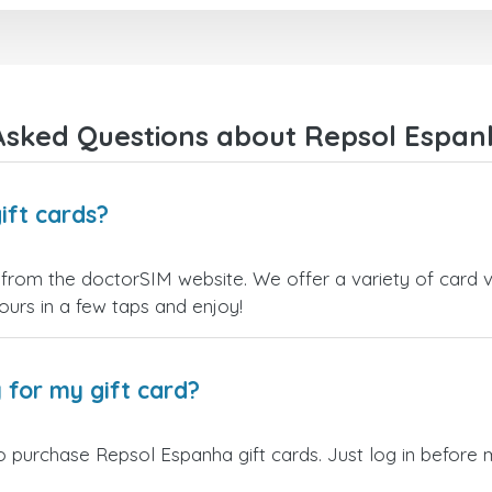
Asked Questions about Repsol Espanh
ift cards?
from the doctorSIM website. We offer a variety of card va
yours in a few taps and enjoy!
 for my gift card?
o purchase Repsol Espanha gift cards. Just log in before 