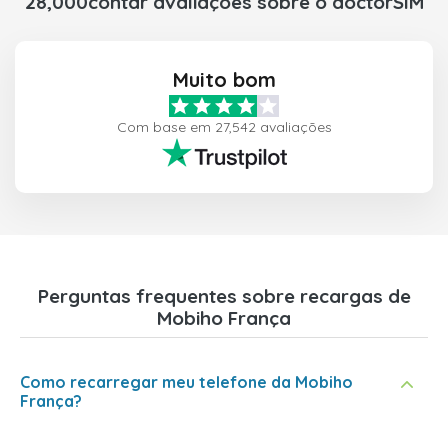
28,000contar avaliações sobre o doctorSIM
Muito bom
Com base em 27,542 avaliações
Perguntas frequentes sobre recargas de
Mobiho França
Como recarregar meu telefone da Mobiho
França?