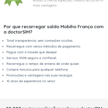
Acesso a ofertas especiais, créditos doctorSIM e
mais vantagens
Por que recarregar saldo Mobiho França com
a doctorSIM?
Total transparência, sem comissões ocultas.
Recarregue com vários métodos de pagamento.
Pague com a moeda que desejar.
Serviço 100% seguro e confiável.
Recarregue o tempo de antena de onde quiser.
Compre minutos para qualquer telefone.
Promoções e vantagens nas suas recargas.
10 anos de experiência no setor.