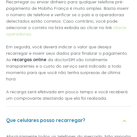
Recarregar ou enviar dinheiro para qualquer telefone pré-
pagamento de Mobiho França é muito simples. Basta inserir
o número de telefone e verificar se o país e a operadoraa
detectados estão corretos. Caso contrário, você pode
selecionar o correto na lista exibida ao clicar no link
Alterar
operadoraa
.
Em seguida, você deverá indicar o valor que deseja
recarregar e inserir seus dados para finalizar o pagamento.
As
recargas online
da doctorSIM são totalmente
transparentes e o custo do serviço será indicado a todo
momento para que você não tenha surpresas de última
hora.
A recarga será efetivada em pouco tempo e você receberá
um comprovante atestando que ela foi realizada.
Que celulares posso recarregar?
Absolutamente todos os telefones do mercado. Não importa