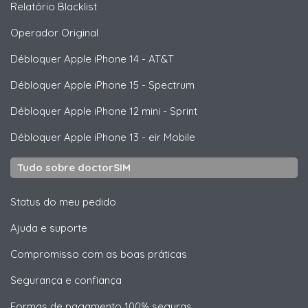
Relatório Blacklist
Operador Original
Débloquer
Apple
iPhone 14 - AT&T
Débloquer
Apple
iPhone 15 - Spectrum
Débloquer
Apple
iPhone 12 mini - Sprint
Débloquer
Apple
iPhone 13 - eir Mobile
Tudo sobre doctorSIM
Status do meu pedido
Ajuda e suporte
Compromisso com as boas práticas
Segurança e confiança
Formas de pagamento 100% seguras