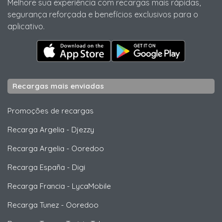
Melhore sua experiência com recargas mais rápidas,
segurança reforçada e benefícios exclusivos para o
aplicativo.
Recargas mais enviadas
Promoções de recargas
Recarga Argelia
-
Djezzy
Recarga Argelia
-
Ooredoo
Recarga España
-
Digi
Recarga Francia
-
LycaMobile
Recarga Tunez
-
Ooredoo