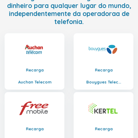
dinheiro para qualquer lugar do mundo,
independentemente da operadoraa de
telefonia.
Recarga
Recarga
Auchan Telecom
Bouygues Telec...
Recarga
Recarga