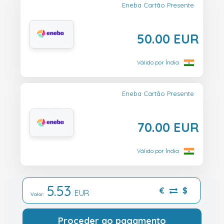
Eneba Cartão Presente
50.00 EUR
Válido por Índia
Eneba Cartão Presente
70.00 EUR
Válido por Índia
5.53
€
$
EUR
Valor:
Proceder ao pagamento