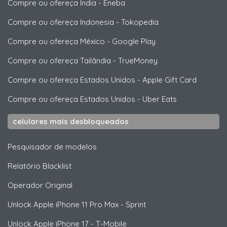
Compre ou ofereça Índia
-
Eneba
Compre ou ofereça Indonesia
-
Tokopedia
Compre ou ofereça México
-
Google Play
Compre ou ofereça Tailândia
-
TrueMoney
Compre ou ofereça Estados Unidos
-
Apple Gift Card
Compre ou ofereça Estados Unidos
-
Uber Eats
celulares mais desbloqueados
Pesquisador de modelos
Relatório Blacklist
Operador Original
Unlock
Apple
iPhone 11 Pro Max - Sprint
Unlock
Apple
iPhone 17 - T-Mobile