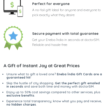
Perfect for everyone
A no-fail gift! Ideal for anyone and everyone to
pick exactly what they desire
Secure payment with total guarantee
Get your Eneba Índia in seconds at doctorSIM.
Reliable and hassle-free
A Gift of Instant Joy at Great Prices
Unsure what to gift a loved one?
Eneba Índia Gift Cards are a
guaranteed hit
!
Skip the hustle of city shopping.
Get the perfect gift emailed
in seconds
and save both time and money with doctorSIM.
Enjoy up to 50% cost savings compared to other services, plus
exclusive benefits
.
Experience total transparency; know what you pay and receive,
no hidden charges
.