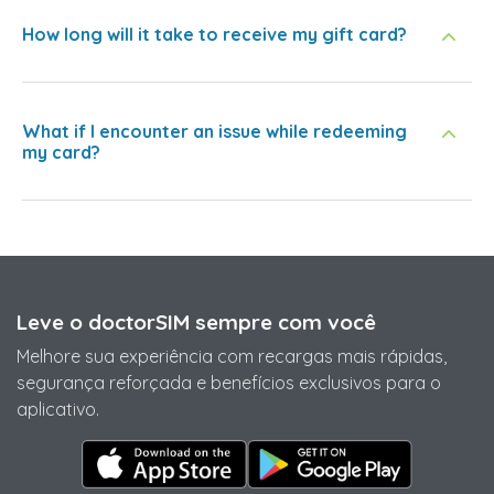
How long will it take to receive my gift card?
What if I encounter an issue while redeeming
my card?
Leve o doctorSIM sempre com você
Melhore sua experiência com recargas mais rápidas,
segurança reforçada e benefícios exclusivos para o
aplicativo.