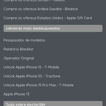
Compre ou ofereça Arábia Saudita
-
Binance
Compre ou ofereça Estados Unidos
-
Apple Gift Card
celulares mais desbloqueados
Pesquisador de modelos
Relatório Blacklist
Operador Original
Unlock
Apple
iPhone 15 - T-Mobile
Unlock
Apple
iPhone 5S - Tracfone
Unlock
Apple
iPhone 15 Pro Max - T-Mobile
Apple
iPhone 13
Tudo sobre doctorSIM