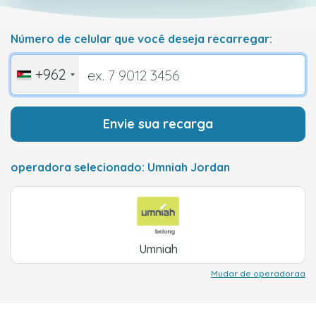
Número de celular que você deseja recarregar:
+962
Envie sua recarga
operadora selecionado: Umniah Jordan
Umniah
Mudar de operadoraa