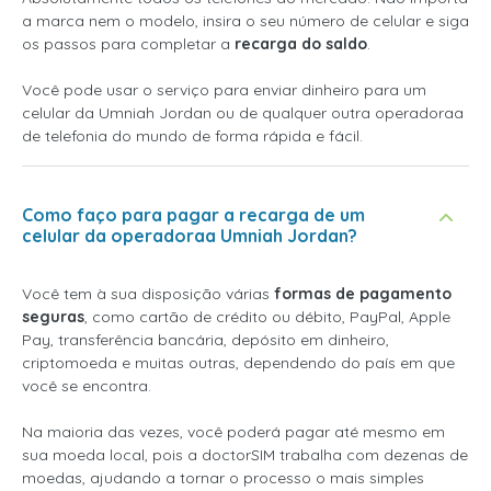
a marca nem o modelo, insira o seu número de celular e siga
os passos para completar a
recarga do saldo
.
Você pode usar o serviço para enviar dinheiro para um
celular da Umniah Jordan ou de qualquer outra operadoraa
de telefonia do mundo de forma rápida e fácil.
Como faço para pagar a recarga de um
celular da operadoraa Umniah Jordan?
Você tem à sua disposição várias
formas de pagamento
seguras
, como cartão de crédito ou débito, PayPal, Apple
Pay, transferência bancária, depósito em dinheiro,
criptomoeda e muitas outras, dependendo do país em que
você se encontra.
Na maioria das vezes, você poderá pagar até mesmo em
sua moeda local, pois a doctorSIM trabalha com dezenas de
moedas, ajudando a tornar o processo o mais simples