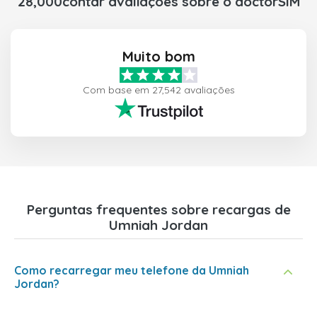
28,000contar avaliações sobre o doctorSIM
Muito bom
Com base em 27,542 avaliações
Perguntas frequentes sobre recargas de
Umniah Jordan
Como recarregar meu telefone da Umniah
Jordan?