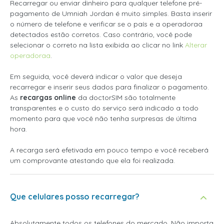
Recarregar ou enviar dinheiro para qualquer telefone pré-
pagamento de Umniah Jordan é muito simples. Basta inserir
o número de telefone e verificar se o país e a operadoraa
detectados estão corretos. Caso contrário, você pode
selecionar o correto na lista exibida ao clicar no link
Alterar
operadoraa
.
Em seguida, você deverá indicar o valor que deseja
recarregar e inserir seus dados para finalizar o pagamento.
As
recargas online
da doctorSIM são totalmente
transparentes e o custo do serviço será indicado a todo
momento para que você não tenha surpresas de última
hora.
A recarga será efetivada em pouco tempo e você receberá
um comprovante atestando que ela foi realizada.
Que celulares posso recarregar?
Absolutamente todos os telefones do mercado. Não importa