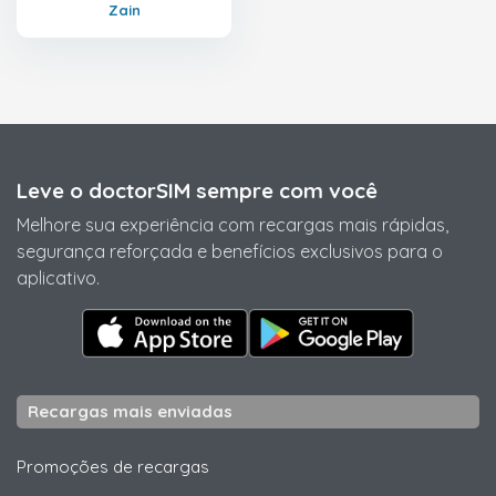
Zain
Leve o doctorSIM sempre com você
Melhore sua experiência com recargas mais rápidas,
segurança reforçada e benefícios exclusivos para o
aplicativo.
Recargas mais enviadas
Promoções de recargas