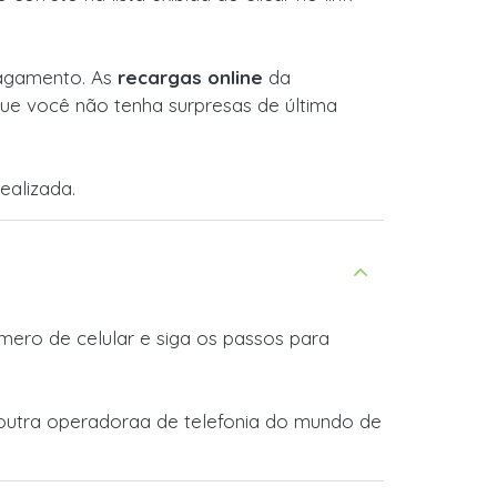
 pagamento. As
recargas online
da
ue você não tenha surpresas de última
ealizada.
ero de celular e siga os passos para
r outra operadoraa de telefonia do mundo de