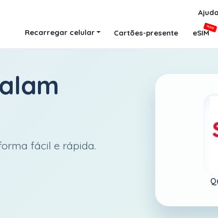
Ajud
NOVO
Recarregar celular
Cartões-presente
eSIM
alam
orma fácil e rápida.
Q