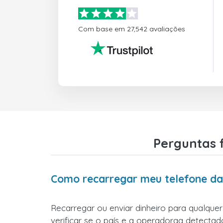
Com base em 27,542 avaliações
Perguntas 
Como recarregar meu telefone da
Recarregar ou enviar dinheiro para qualque
verificar se o país e a operadoraa detectado