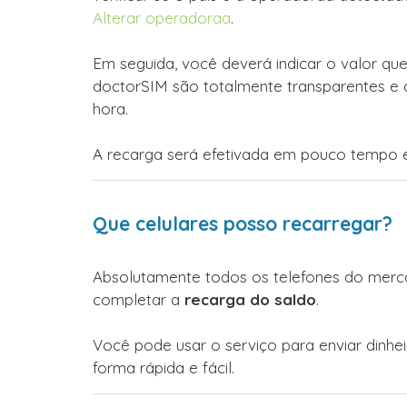
Alterar operadoraa
.
Em seguida, você deverá indicar o valor que
doctorSIM são totalmente transparentes e 
hora.
A recarga será efetivada em pouco tempo e
Que celulares posso recarregar?
Absolutamente todos os telefones do merca
completar a
recarga do saldo
.
Você pode usar o serviço para enviar dinhe
forma rápida e fácil.