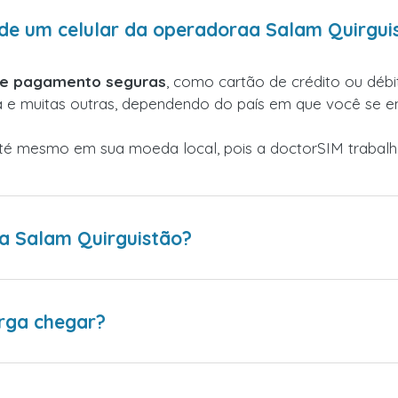
de um celular da operadoraa Salam Quirgui
de pagamento seguras
, como cartão de crédito ou débit
a e muitas outras, dependendo do país em que você se e
até mesmo em sua moeda local, pois a doctorSIM traba
a Salam Quirguistão?
rga chegar?