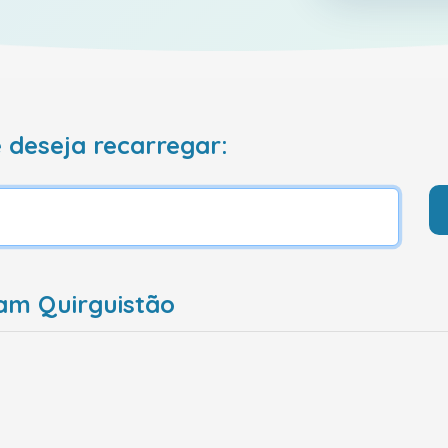
 deseja recarregar:
am Quirguistão