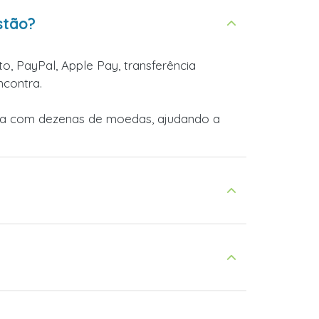
stão?
o, PayPal, Apple Pay, transferência
ncontra.
lha com dezenas de moedas, ajudando a