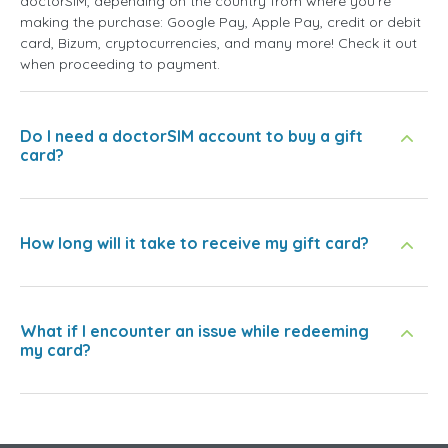
doctorSIM, depending on the country from where you're
making the purchase: Google Pay, Apple Pay, credit or debit
card, Bizum, cryptocurrencies, and many more! Check it out
when proceeding to payment.
Do I need a doctorSIM account to buy a gift
card?
How long will it take to receive my gift card?
What if I encounter an issue while redeeming
my card?