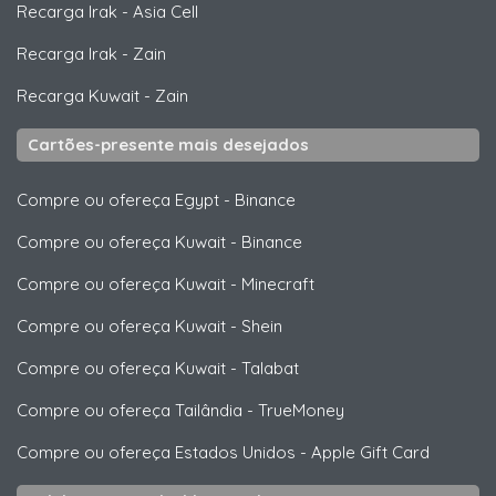
Recarga Irak
-
Asia Cell
Recarga Irak
-
Zain
Recarga Kuwait
-
Zain
Cartões-presente mais desejados
Compre ou ofereça Egypt
-
Binance
Compre ou ofereça Kuwait
-
Binance
Compre ou ofereça Kuwait
-
Minecraft
Compre ou ofereça Kuwait
-
Shein
Compre ou ofereça Kuwait
-
Talabat
Compre ou ofereça Tailândia
-
TrueMoney
Compre ou ofereça Estados Unidos
-
Apple Gift Card