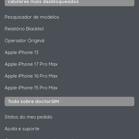
celulares mais desbloqueados
Pesquisador de modelos
Relatório Blacklist
Operador Original
Apple
iPhone 13
Apple
iPhone 17 Pro Max
Apple
iPhone 16 Pro Max
Apple
iPhone 15 Pro Max
Tudo sobre doctorSIM
Status do meu pedido
Ajuda e suporte