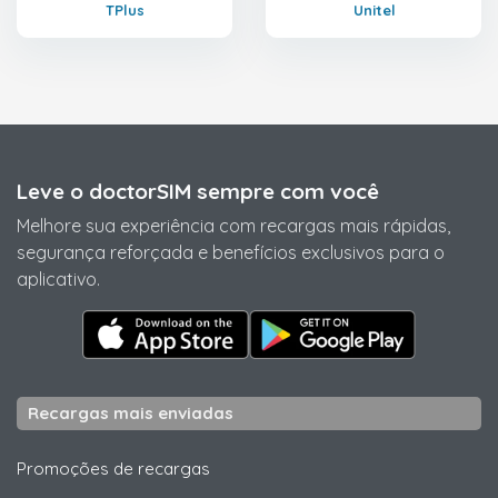
TPlus
Unitel
Leve o doctorSIM sempre com você
Melhore sua experiência com recargas mais rápidas,
segurança reforçada e benefícios exclusivos para o
aplicativo.
Recargas mais enviadas
Promoções de recargas