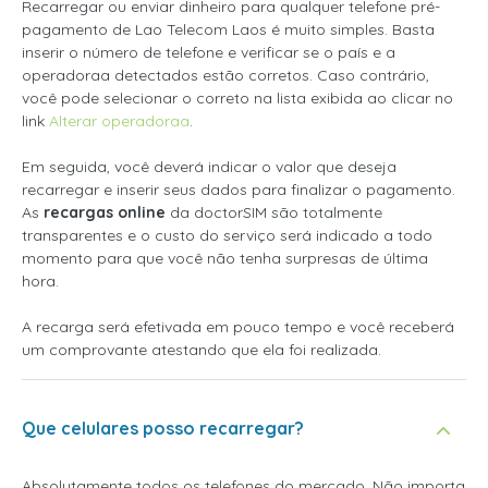
Recarregar ou enviar dinheiro para qualquer telefone pré-
pagamento de Lao Telecom Laos é muito simples. Basta
inserir o número de telefone e verificar se o país e a
operadoraa detectados estão corretos. Caso contrário,
você pode selecionar o correto na lista exibida ao clicar no
link
Alterar operadoraa
.
Em seguida, você deverá indicar o valor que deseja
recarregar e inserir seus dados para finalizar o pagamento.
As
recargas online
da doctorSIM são totalmente
transparentes e o custo do serviço será indicado a todo
momento para que você não tenha surpresas de última
hora.
A recarga será efetivada em pouco tempo e você receberá
um comprovante atestando que ela foi realizada.
Que celulares posso recarregar?
Absolutamente todos os telefones do mercado. Não importa