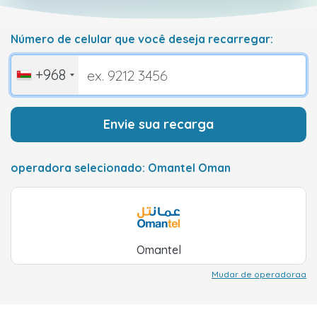
Número de celular que você deseja recarregar:
+968
Envie sua recarga
operadora selecionado: Omantel Oman
Omantel
Mudar de operadoraa