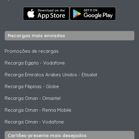
Recargas mais enviadas
Promoções de recargas
Recarga Egipto
-
Vodafone
Recarga Emiratos Arabes Unidos
-
Etisalat
Recarga Filipinas
-
Globe
Recarga Oman
-
Omantel
Recarga Oman
-
Renna Mobile
Recarga Oman
-
Vodafone
Cartões-presente mais desejados