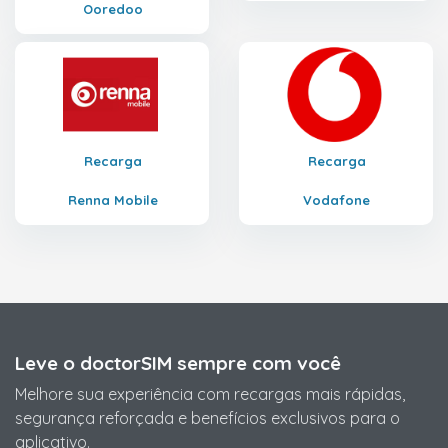
Ooredoo
Recarga
Recarga
Renna Mobile
Vodafone
Leve o doctorSIM sempre com você
Melhore sua experiência com recargas mais rápidas,
segurança reforçada e benefícios exclusivos para o
aplicativo.