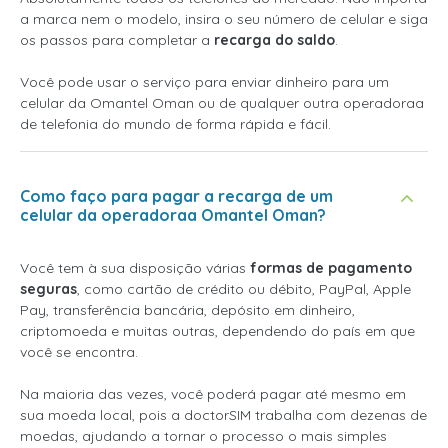
a marca nem o modelo, insira o seu número de celular e siga
os passos para completar a
recarga do saldo
.
Você pode usar o serviço para enviar dinheiro para um
celular da Omantel Oman ou de qualquer outra operadoraa
de telefonia do mundo de forma rápida e fácil.
Como faço para pagar a recarga de um
celular da operadoraa Omantel Oman?
Você tem à sua disposição várias
formas de pagamento
seguras
, como cartão de crédito ou débito, PayPal, Apple
Pay, transferência bancária, depósito em dinheiro,
criptomoeda e muitas outras, dependendo do país em que
você se encontra.
Na maioria das vezes, você poderá pagar até mesmo em
sua moeda local, pois a doctorSIM trabalha com dezenas de
moedas, ajudando a tornar o processo o mais simples