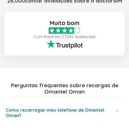
28,000contar avaliações sobre o doctorSIM
Muito bom
Com base em 27,542 avaliações
Perguntas frequentes sobre recargas de
Omantel Oman
Como recarregar meu telefone da Omantel
Oman?