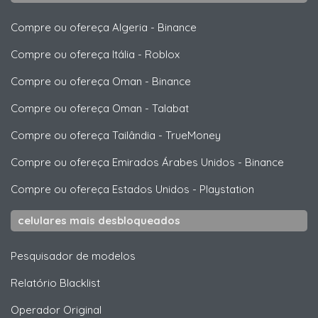
Compre ou ofereça Algeria
-
Binance
Compre ou ofereça Itália
-
Roblox
Compre ou ofereça Oman
-
Binance
Compre ou ofereça Oman
-
Talabat
Compre ou ofereça Tailândia
-
TrueMoney
Compre ou ofereça Emirados Árabes Unidos
-
Binance
Compre ou ofereça Estados Unidos
-
Playstation
celulares mais desbloqueados
Pesquisador de modelos
Relatório Blacklist
Operador Original