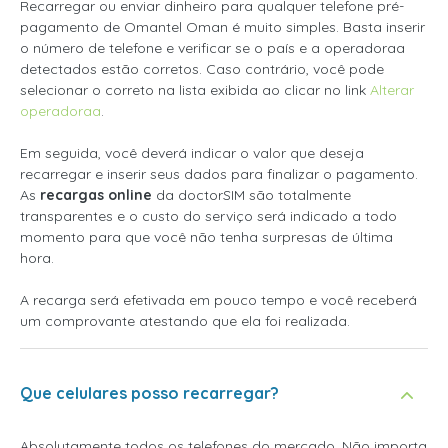
Recarregar ou enviar dinheiro para qualquer telefone pré-
pagamento de Omantel Oman é muito simples. Basta inserir
o número de telefone e verificar se o país e a operadoraa
detectados estão corretos. Caso contrário, você pode
selecionar o correto na lista exibida ao clicar no link
Alterar
operadoraa
.
Em seguida, você deverá indicar o valor que deseja
recarregar e inserir seus dados para finalizar o pagamento.
As
recargas online
da doctorSIM são totalmente
transparentes e o custo do serviço será indicado a todo
momento para que você não tenha surpresas de última
hora.
A recarga será efetivada em pouco tempo e você receberá
um comprovante atestando que ela foi realizada.
Que celulares posso recarregar?
Absolutamente todos os telefones do mercado. Não importa