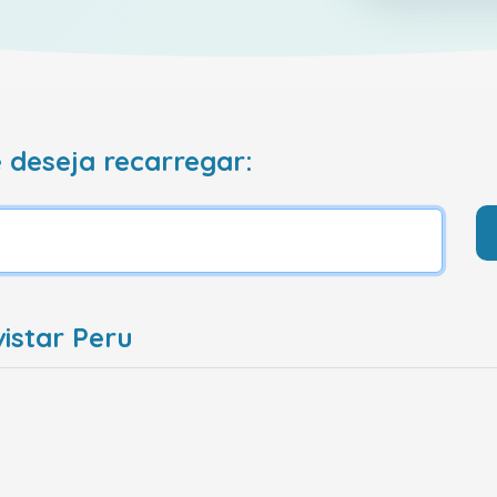
 deseja recarregar:
istar Peru