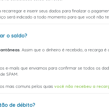
a recarregar e inserir seus dados para finalizar o pagame
viço será indicado a todo momento para que você não ten
ar o saldo?
tantâneas
. Assim que o dinheiro é recebido, a recarga 
 os e-mails que enviamos para confirmar se todos os da
a de SPAM.
os mais comuns pelos quais
você não recebeu a recar
ão de débito?