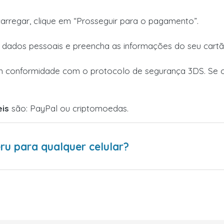
carregar, clique em “Prosseguir para o pagamento”.
s dados pessoais e preencha as informações do seu cartã
 conformidade com o protocolo de segurança 3DS. Se o 
is
são: PayPal ou criptomoedas.
ru para qualquer celular?