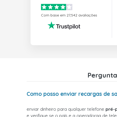
Com base em 27,542 avaliações
Pergunta
Como posso enviar recargas de sa
enviar dinheiro para qualquer telefone
pré-
e verifique se o país e a operadoraa de tel