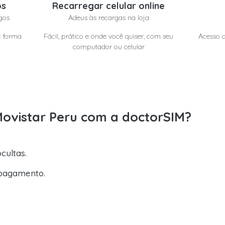
os
Recarregar celular online
gos
Adeus às recargas na loja
e forma
Fácil, prático e onde você quiser, com seu
Acesso a
computador ou celular
Movistar Peru com a doctorSIM?
cultas.
pagamento.