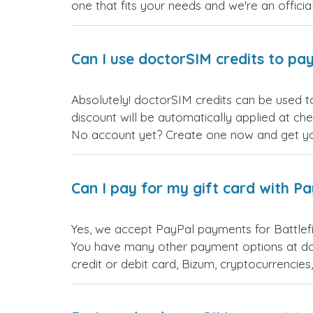
one that fits your needs and we're an official
Can I use doctorSIM credits to pay
Absolutely! doctorSIM credits can be used t
discount will be automatically applied at ch
No account yet? Create one now and get your
Can I pay for my gift card with P
Yes, we accept PayPal payments for Battlef
You have many other payment options at do
credit or debit card, Bizum, cryptocurrenci