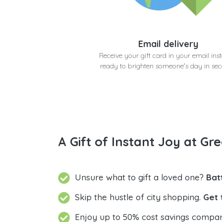
Email delivery
Receive your gift card in your email inst
ready to brighten someone's day in se
A Gift of Instant Joy at Gre
Unsure what to gift a loved one?
Bat
Skip the hustle of city shopping.
Get 
Enjoy up to 50% cost savings compar