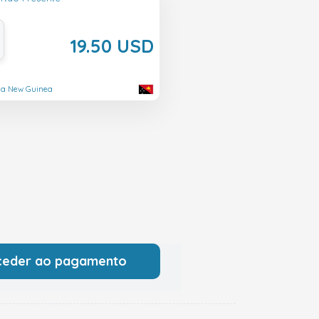
19.50 USD
ua New Guinea
ceder ao pagamento