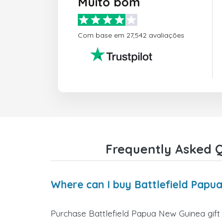
Muito bom
Com base em 27,542 avaliações
Frequently Asked Q
Where can I buy Battlefield Papu
Purchase Battlefield Papua New Guinea gift 