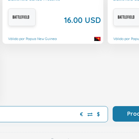
16.00 USD
Válido por Papua New Guinea
Válido por Pap
Pro
€
$