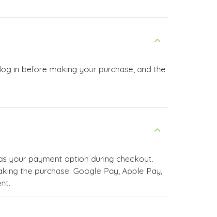
 log in before making your purchase, and the
as your payment option during checkout.
king the purchase: Google Pay, Apple Pay,
nt.