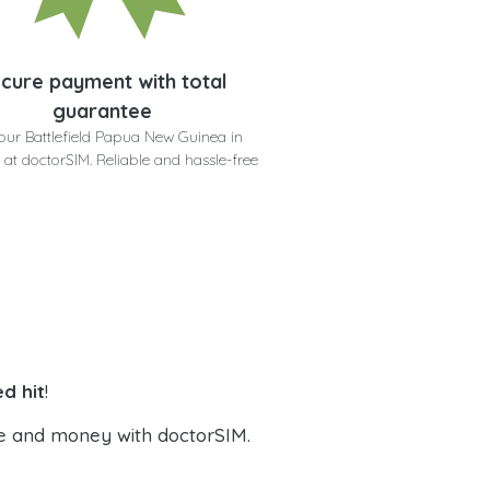
cure payment with total
guarantee
our Battlefield Papua New Guinea in
 at doctorSIM. Reliable and hassle-free
d hit
!
e and money with doctorSIM.