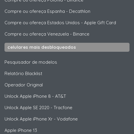
Compre ou ofereça Espanha
-
Decathlon
Compre ou ofereça Estados Unidos
-
Apple Gift Card
Compre ou ofereça Venezuela
-
Binance
celulares mais desbloqueados
Pesquisador de modelos
Relatório Blacklist
Operador Original
Unlock
Apple
iPhone 8 - AT&T
Unlock
Apple
SE 2020 - Tracfone
Unlock
Apple
iPhone Xr - Vodafone
Apple
iPhone 13