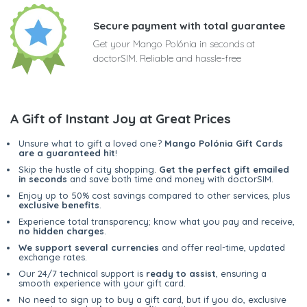
Secure payment with total guarantee
Get your Mango Polónia in seconds at
doctorSIM. Reliable and hassle-free
A Gift of Instant Joy at Great Prices
Unsure what to gift a loved one?
Mango Polónia Gift Cards
are a guaranteed hit
!
Skip the hustle of city shopping.
Get the perfect gift emailed
in seconds
and save both time and money with doctorSIM.
Enjoy up to 50% cost savings compared to other services, plus
exclusive benefits
.
Experience total transparency; know what you pay and receive,
no hidden charges
.
We support several currencies
and offer real-time, updated
exchange rates.
Our 24/7 technical support is
ready to assist
, ensuring a
smooth experience with your gift card.
No need to sign up to buy a gift card, but if you do, exclusive