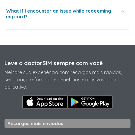
What if I encounter an issue while redeeming
my card?
Leve o doctorSIM sempre com você
Melhore sua experiência com recargas mais rápidas,
segurança reforçada e benefícios exclusivos para o
aplicativo.
Recargas mais enviadas