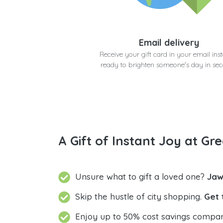
Email delivery
Receive your gift card in your email inst
ready to brighten someone's day in se
A Gift of Instant Joy at Gre
Unsure what to gift a loved one?
Jaw
Skip the hustle of city shopping.
Get 
Enjoy up to 50% cost savings compar