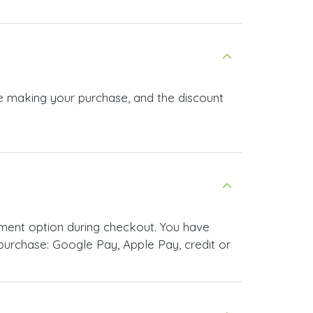
re making your purchase, and the discount
ment option during checkout. You have
urchase: Google Pay, Apple Pay, credit or