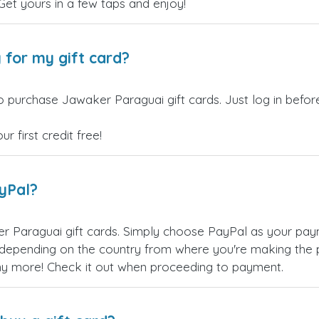
 Get yours in a few taps and enjoy!
 for my gift card?
o purchase Jawaker Paraguai gift cards. Just log in befo
 first credit free!
ayPal?
 Paraguai gift cards. Simply choose PayPal as your pay
epending on the country from where you're making the p
any more! Check it out when proceeding to payment.