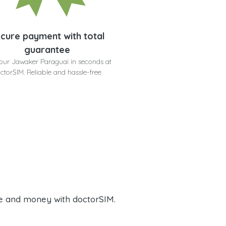
cure payment with total
guarantee
our Jawaker Paraguai in seconds at
ctorSIM. Reliable and hassle-free
e and money with doctorSIM.