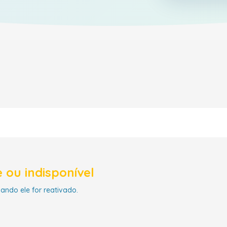
 ou indisponível
uando ele for reativado.