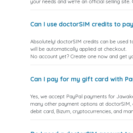
your needs and we're an official selling site.
Can I use doctorSIM credits to pay
Absolutely! doctorSIM credits can be used t
will be automatically applied at checkout.
No account yet? Create one now and get your
Can I pay for my gift card with P
Yes, we accept PayPal payments for Jawaker
many other payment options at doctorSIM, d
debit card, Bizum, cryptocurrencies, and m