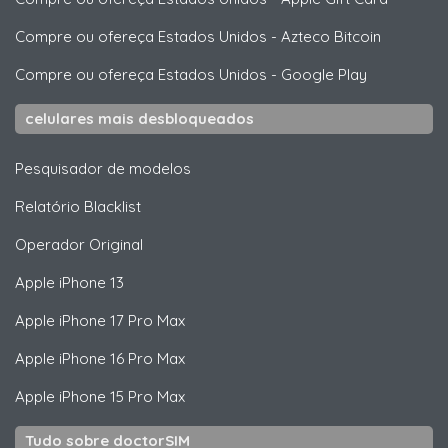
Compre ou ofereça Estados Unidos
-
Azteco Bitcoin
Compre ou ofereça Estados Unidos
-
Google Play
celulares mais desbloqueados
Pesquisador de modelos
Relatório Blacklist
Operador Original
Apple
iPhone 13
Apple
iPhone 17 Pro Max
Apple
iPhone 16 Pro Max
Apple
iPhone 15 Pro Max
Tudo sobre doctorSIM