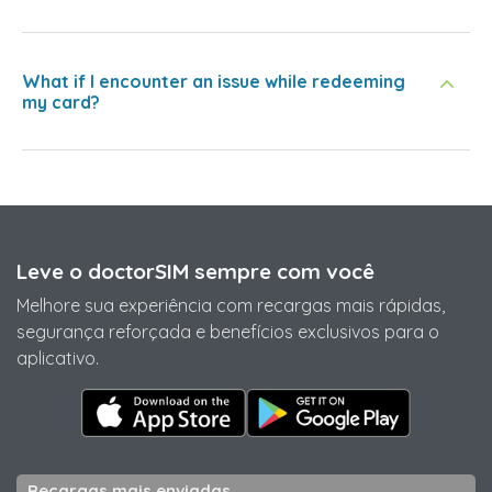
What if I encounter an issue while redeeming
my card?
Leve o doctorSIM sempre com você
Melhore sua experiência com recargas mais rápidas,
segurança reforçada e benefícios exclusivos para o
aplicativo.
Recargas mais enviadas