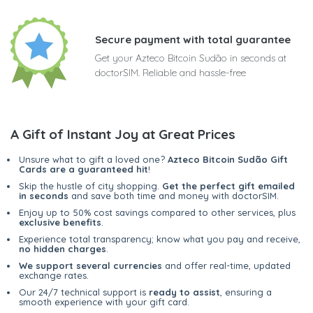
Secure payment with total guarantee
Get your Azteco Bitcoin Sudão in seconds at
doctorSIM. Reliable and hassle-free
A Gift of Instant Joy at Great Prices
Unsure what to gift a loved one?
Azteco Bitcoin Sudão Gift
Cards are a guaranteed hit
!
Skip the hustle of city shopping.
Get the perfect gift emailed
in seconds
and save both time and money with doctorSIM.
Enjoy up to 50% cost savings compared to other services, plus
exclusive benefits
.
Experience total transparency; know what you pay and receive,
no hidden charges
.
We support several currencies
and offer real-time, updated
exchange rates.
Our 24/7 technical support is
ready to assist
, ensuring a
smooth experience with your gift card.