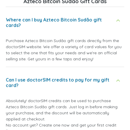
Azteco Bitcoin Sudão Gift Cards
Where can I buy Azteco Bitcoin Sudão gift
cards?
Purchase Azteco Bitcoin Sudão gift cards directly from the
doctorSIM website. We offer a variety of card values for you
to select the one that fits your needs and we're an official
selling site. Get yours in a few taps and enjoy!
Can I use doctorSIM credits to pay for my gift
card?
Absolutely! doctorSIM credits can be used to purchase
Azteco Bitcoin Sudão gift cards. Just log in before making
your purchase, and the discount will be automatically
applied at checkout.
No account yet? Create one now and get your first credit