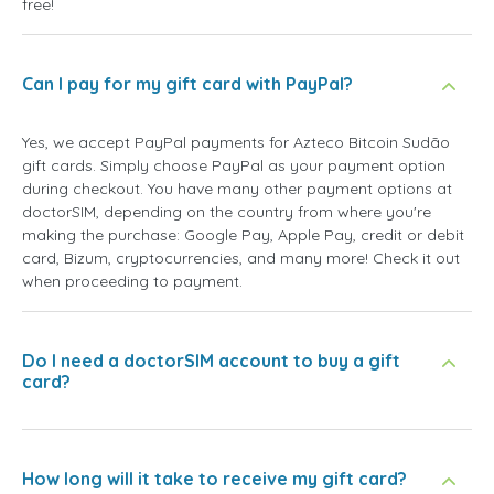
free!
Can I pay for my gift card with PayPal?
Yes, we accept PayPal payments for Azteco Bitcoin Sudão
gift cards. Simply choose PayPal as your payment option
during checkout. You have many other payment options at
doctorSIM, depending on the country from where you're
making the purchase: Google Pay, Apple Pay, credit or debit
card, Bizum, cryptocurrencies, and many more! Check it out
when proceeding to payment.
Do I need a doctorSIM account to buy a gift
card?
How long will it take to receive my gift card?