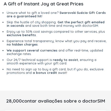
A Gift of Instant Joy at Great Prices
Unsure what to gift a loved one?
Swarovski Suécia Gift Cards
are a guaranteed hit
!
Skip the hustle of city shopping.
Get the perfect gift emailed
in seconds
and save both time and money with doctorSIM.
Enjoy up to 50% cost savings compared to other services, plus
exclusive benefits
.
Experience total transparency; know what you pay and receive,
no hidden charges
.
We support several currencies
and offer real-time, updated
exchange rates.
Our 24/7 technical support is
ready to assist
, ensuring a
smooth experience with your gift card.
No need to sign up to buy a gift card, but if you do, exclusive
promotions and
a bonus credit
await!
28,000contar avaliações sobre o doctorSIM