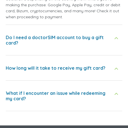
making the purchase: Google Pay, Apple Pay, credit or debit
card, Bizum, cryptocurrencies, and many more! Check it out
when proceeding to payment.
Do I need a doctorSIM account to buy a gift
card?
How long will it take to receive my gift card?
What if I encounter an issue while redeeming
my card?