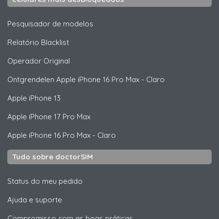
Pesquisador de modelos
Relatório Blacklist
Operador Original
Ontgrendelen
Apple
iPhone 16 Pro Max - Claro
Apple
iPhone 13
Apple
iPhone 17 Pro Max
Apple
iPhone 16 Pro Max - Claro
Tudo sobre doctorSIM
Status do meu pedido
Ajuda e suporte
Compromisso com as boas práticas