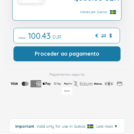
Válido por Suécia
100.43
€
$
EUR
Valor:
Proceder ao pagamento
Pagamentos seguros
Important
: Valid only for use in Suécia
.
Leia mais
▼