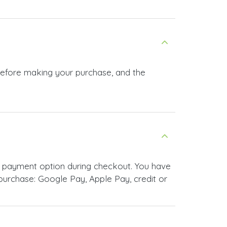
 before making your purchase, and the
r payment option during checkout. You have
urchase: Google Pay, Apple Pay, credit or