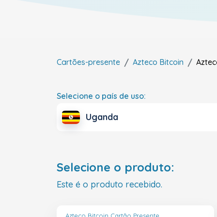
Cartões-presente
Azteco Bitcoin
Aztec
Selecione o país de uso:
Uganda
Selecione o produto:
Este é o produto recebido.
Azteco Bitcoin Cartão Presente