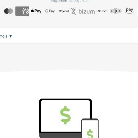
Pagamentos seguros
 mais
▼