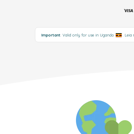
Important
: Valid only for use in Uganda
.
Leia