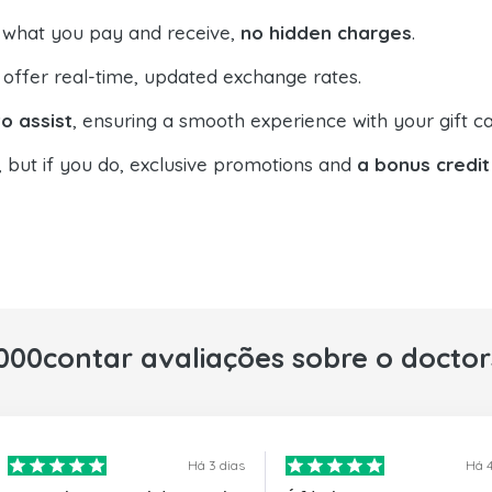
 what you pay and receive,
no hidden charges
.
offer real-time, updated exchange rates.
o assist
, ensuring a smooth experience with your gift ca
, but if you do, exclusive promotions and
a bonus credit
000contar avaliações sobre o docto
Há 3 dias
Há 4