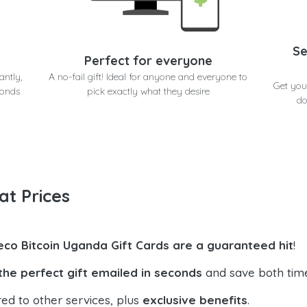
Se
Perfect for everyone
antly,
A no-fail gift! Ideal for anyone and everyone to
Get you
conds
pick exactly what they desire
do
at Prices
eco Bitcoin Uganda Gift Cards are a guaranteed hit
!
the perfect gift emailed in seconds
and save both tim
ed to other services, plus
exclusive benefits
.