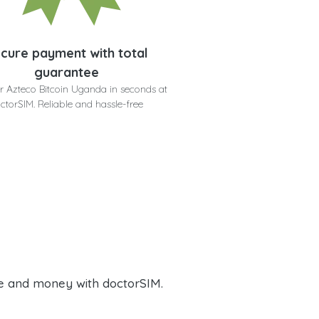
cure payment with total
guarantee
r Azteco Bitcoin Uganda in seconds at
ctorSIM. Reliable and hassle-free
e and money with doctorSIM.