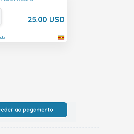
25.00 USD
nda
ceder ao pagamento