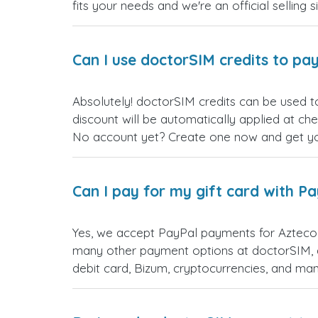
fits your needs and we're an official selling 
Can I use doctorSIM credits to pay
Absolutely! doctorSIM credits can be used t
discount will be automatically applied at ch
No account yet? Create one now and get your
Can I pay for my gift card with P
Yes, we accept PayPal payments for Azteco 
many other payment options at doctorSIM, d
debit card, Bizum, cryptocurrencies, and m