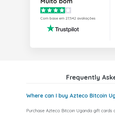
Muito bom
Com base em 27,542 avaliações
Frequently Ask
Where can I buy Azteco Bitcoin U
Purchase Azteco Bitcoin Uganda gift cards d