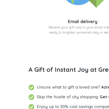
Email delivery
Receive your gift card in your email inst
ready to brighten someone's day in se
A Gift of Instant Joy at Gre
Unsure what to gift a loved one?
Azt
Skip the hustle of city shopping.
Get 
Enjoy up to 50% cost savings compar