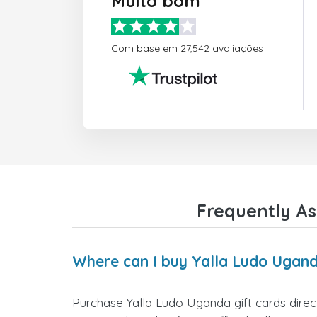
Muito bom
Com base em 27,542 avaliações
Frequently As
Where can I buy Yalla Ludo Ugand
Purchase Yalla Ludo Uganda gift cards direct