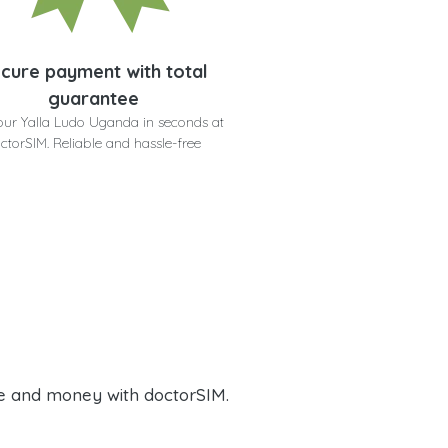
cure payment with total
guarantee
our Yalla Ludo Uganda in seconds at
ctorSIM. Reliable and hassle-free
e and money with doctorSIM.