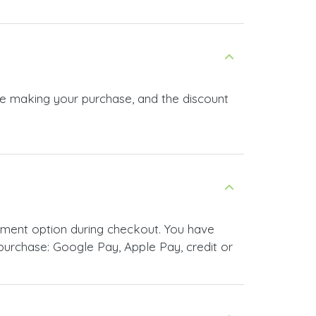
re making your purchase, and the discount
yment option during checkout. You have
urchase: Google Pay, Apple Pay, credit or