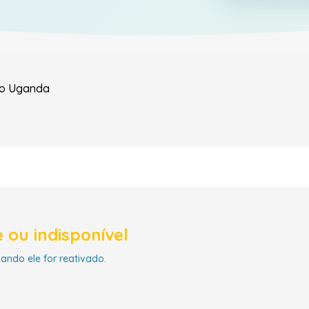
do
Uganda
 ou indisponível
uando ele for reativado.