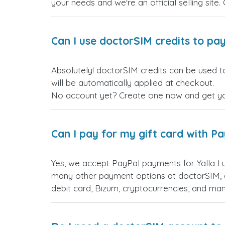
your needs and we're an official selling site.
Can I use doctorSIM credits to pay
Absolutely! doctorSIM credits can be used t
will be automatically applied at checkout.
No account yet? Create one now and get your
Can I pay for my gift card with P
Yes, we accept PayPal payments for Yalla L
many other payment options at doctorSIM, d
debit card, Bizum, cryptocurrencies, and m