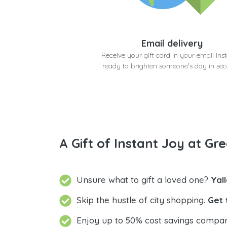
Email delivery
Receive your gift card in your email inst
ready to brighten someone's day in se
A Gift of Instant Joy at Gre
Unsure what to gift a loved one?
Yal
Skip the hustle of city shopping.
Get 
Enjoy up to 50% cost savings compar