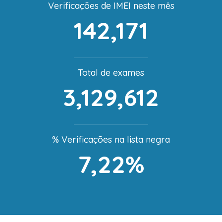
Verificações de IMEI neste mês
142,171
Total de exames
3,129,612
% Verificações na lista negra
7,22%