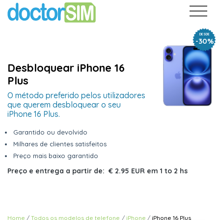
DESDE
-30%
Desbloquear iPhone 16
Plus
O método preferido pelos utilizadores
que querem desbloquear o seu
iPhone 16 Plus.
Garantido ou devolvido
Milhares de clientes satisfeitos
Preço mais baixo garantido
Preço e entrega a partir de:
€ 2.95 EUR
em
1 to 2 hs
Home
Todos os modelos de telefone
iPhone
iPhone 16 Plus