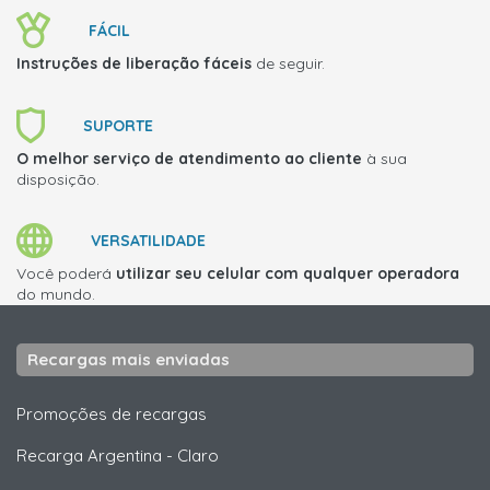
FÁCIL
Instruções de liberação fáceis
de seguir.
SUPORTE
O melhor serviço de atendimento ao cliente
à sua
disposição.
VERSATILIDADE
Você poderá
utilizar seu celular com qualquer operadora
do mundo.
Recargas mais enviadas
Promoções de recargas
Recarga Argentina
-
Claro