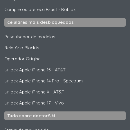
Compre ou ofereça Brasil
-
Roblox
celulares mais desbloqueados
Pesquisador de modelos
Relatório Blacklist
Operador Original
Unlock
Apple
iPhone 15 - AT&T
Unlock
Apple
iPhone 14 Pro - Spectrum
Unlock
Apple
iPhone X - AT&T
Unlock
Apple
iPhone 17 - Vivo
Tudo sobre doctorSIM