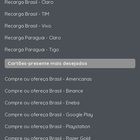
Recarga Brasil
-
Claro
Recarga Brasil
-
TIM
Recarga Brasil
-
Vivo
Recarga Paraguai
-
Claro
Recarga Paraguai
-
Tigo
Cartões-presente mais desejados
Compre ou ofereça Brasil
-
Americanas
Compre ou ofereça Brasil
-
Binance
Compre ou ofereça Brasil
-
Eneba
Compre ou ofereça Brasil
-
Google Play
Compre ou ofereça Brasil
-
Playstation
Compre ou ofereça Brasil
-
Razer Gold