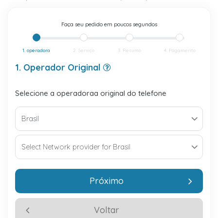
Faça seu pedido em poucos segundos
1. operadora
2. Serviço
3. Resumo
4. Pagamento
1. Operador Original
Selecione a operadoraa original do telefone
Próximo
Voltar