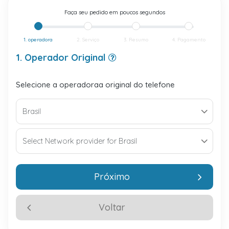
Faça seu pedido em poucos segundos
1. operadora
2. Serviço
3. Resumo
4. Pagamento
1. Operador Original
Selecione a operadoraa original do telefone
Próximo
Voltar