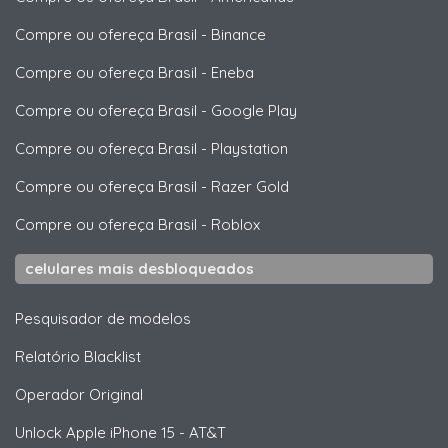
Compre ou ofereça Brasil
-
Binance
Compre ou ofereça Brasil
-
Eneba
Compre ou ofereça Brasil
-
Google Play
Compre ou ofereça Brasil
-
Playstation
Compre ou ofereça Brasil
-
Razer Gold
Compre ou ofereça Brasil
-
Roblox
celulares mais desbloqueados
Pesquisador de modelos
Relatório Blacklist
Operador Original
Unlock
Apple
iPhone 15 - AT&T