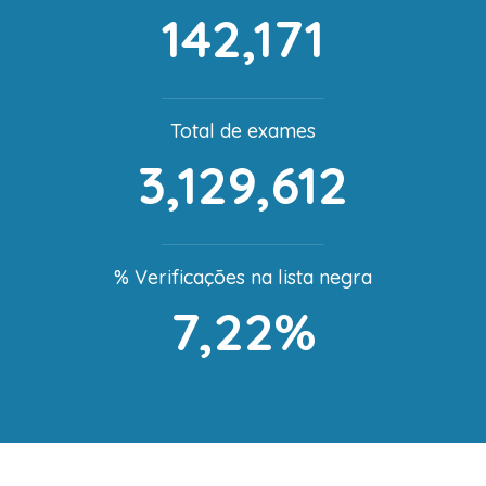
142,171
Total de exames
3,129,612
% Verificações na lista negra
7,22%