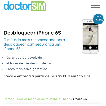
DESDE
-30%
Desbloquear iPhone 6S
O método mais recomendado para
desbloquear com segurança um
iPhone 6S.
Garantido ou devolvido
Milhares de clientes satisfeitos
Preço mais baixo garantido
Preço e entrega a partir de:
€ 2.95 EUR
em
1 to 2 hs
Home
Todos os modelos de telefone
iPhone
iPhone 6S