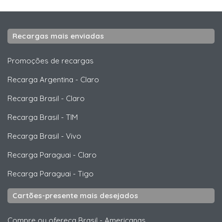
Recargas mais enviadas
Promoções de recargas
Recarga Argentina
-
Claro
Recarga Brasil
-
Claro
Recarga Brasil
-
TIM
Recarga Brasil
-
Vivo
Recarga Paraguai
-
Claro
Recarga Paraguai
-
Tigo
Cartões-presente mais desejados
Compre ou ofereça Brasil
-
Americanas