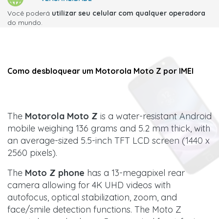
Você poderá
utilizar seu celular com qualquer operadora
do mundo.
Como desbloquear um Motorola Moto Z por IMEI
The
Motorola Moto Z
is a water-resistant Android
mobile weighing 136 grams and 5.2 mm thick, with
an average-sized 5.5-inch TFT LCD screen (1440 x
2560 pixels).
The
Moto Z phone
has a 13-megapixel rear
camera allowing for 4K UHD videos with
autofocus, optical stabilization, zoom, and
face/smile detection functions. The Moto Z