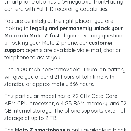
smartphone also has a 5-megapixel front-facing
camera with Full HD recording capabilities.
You are definitely at the right place if you are
looking to
legally and permanently unlock your
Motorola Moto Z fast
. If you have any questions
unlocking your Moto Z phone, our
customer
support
agents are available via e-mail, chat or
telephone to assist you.
The 2600 mAh non-removable lithium ion battery
will give you around 21 hours of talk time with
standby of approximately 336 hours.
This particular model has a 2.2 GHz Octa-Core
ARM CPU processor, a 4 GB RAM memory, and 32
GB internal storage. The phone supports external
storage of up to 2 TB.
The
Moto Z smartphone
is only available in black