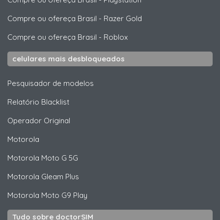
Compre ou ofereça Brasil
-
Razer Gold
Compre ou ofereça Brasil
-
Roblox
celulares mais desbloqueados
Pesquisador de modelos
Relatório Blacklist
Operador Original
Motorola
Motorola
Moto G 5G
Motorola
Gleam Plus
Motorola
Moto G9 Play
Tudo sobre doctorSIM