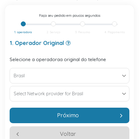
Faça seu pedido em poucos segundos
1. operadora
2. Serviço
3. Resumo
4. Pagamento
1. Operador Original
Selecione a operadoraa original do telefone
Próximo
Voltar