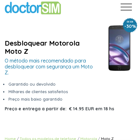
DESDE
-30%
Desbloquear Motorola
Moto Z
O método mais recomendado para
desbloquear com segurança um Moto
Z.
Garantido ou devolvido
Milhares de clientes satisfeitos
Preço mais baixo garantido
Preço e entrega a partir de:
€ 14.95 EUR
em
18 hs
Home
Todos os modelos de telefone
Motorola
Moto Z