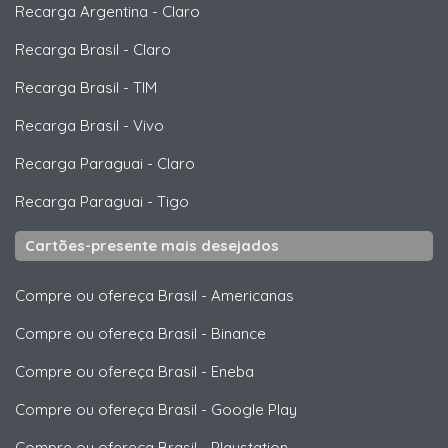
Recarga Argentina
-
Claro
Recarga Brasil
-
Claro
Recarga Brasil
-
TIM
Recarga Brasil
-
Vivo
Recarga Paraguai
-
Claro
Recarga Paraguai
-
Tigo
Cartões-presente mais desejados
Compre ou ofereça Brasil
-
Americanas
Compre ou ofereça Brasil
-
Binance
Compre ou ofereça Brasil
-
Eneba
Compre ou ofereça Brasil
-
Google Play
Compre ou ofereça Brasil
-
Playstation