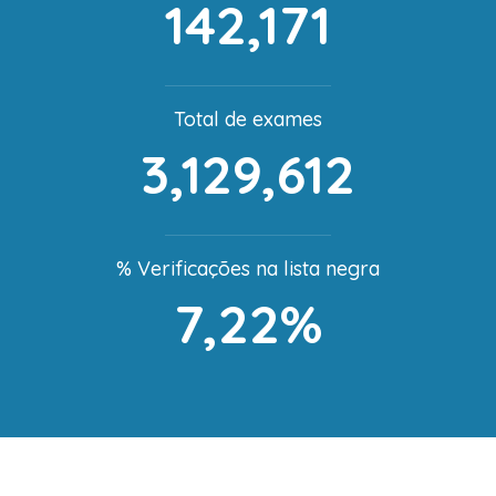
142,171
Total de exames
3,129,612
% Verificações na lista negra
7,22%