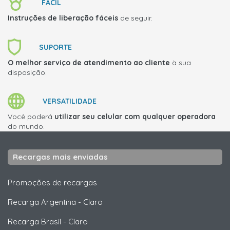
FÁCIL
Instruções de liberação fáceis
de seguir.
SUPORTE
O melhor serviço de atendimento ao cliente
à sua
disposição.
VERSATILIDADE
Você poderá
utilizar seu celular com qualquer operadora
do mundo.
Recargas mais enviadas
Promoções de recargas
Recarga Argentina
-
Claro
Recarga Brasil
-
Claro