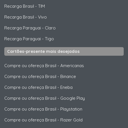
Recarga Brasil
-
TIM
Recarga Brasil
-
Vivo
Recarga Paraguai
-
Claro
Recarga Paraguai
-
Tigo
Cartões-presente mais desejados
Compre ou ofereça Brasil
-
Americanas
Compre ou ofereça Brasil
-
Binance
Compre ou ofereça Brasil
-
Eneba
Compre ou ofereça Brasil
-
Google Play
Compre ou ofereça Brasil
-
Playstation
Compre ou ofereça Brasil
-
Razer Gold