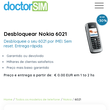
DESDE
-30%
Desbloquear Nokia 6021
Desbloqueie o seu 6021 por IMEI. Sem
reset. Entrega rápida.
Garantido ou devolvido
Milhares de clientes satisfeitos
Preço mais baixo garantido
Preço e entrega a partir de:
€ 0.00 EUR
em
1 to 2 hs
Home
Todos os modelos de telefone
Nokia
6021