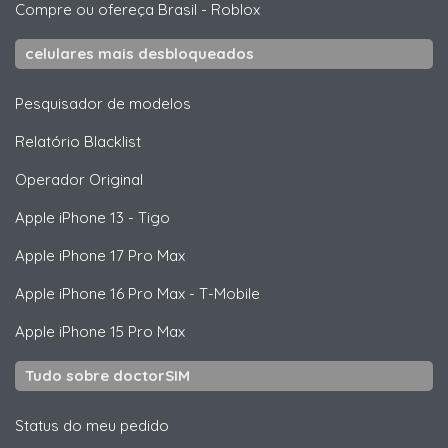
Compre ou ofereça Brasil
-
Roblox
celulares mais desbloqueados
Pesquisador de modelos
Relatório Blacklist
Operador Original
Apple
iPhone 13 - Tigo
Apple
iPhone 17 Pro Max
Apple
iPhone 16 Pro Max - T-Mobile
Apple
iPhone 15 Pro Max
Tudo sobre doctorSIM
Status do meu pedido