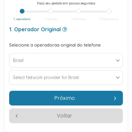
Faça seu pedido em poucos segundos
1. operadora
2. Serviço
3. Resumo
4. Pagamento
1. Operador Original
Selecione a operadoraa original do telefone
Próximo
Voltar